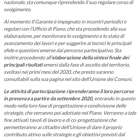
nazionale, sta comunque riprendendo il suo regolare corso di
svolgimento.
Al momento Il Garante è impegnato in incontri periodici e
regolari con l’Ufficio di Piano, che sta procedendo alla sua
elaborazione, per monitorare lo svolgimento e lo stato di
avanzamento dei lavori e per suggerire ai tecnici le principali
sfide e questioni emerse dal percorso partecipativo. Sta
inoltre procedendo all’
elaborazione della sintesi finale dei
principali risultati
emersi dalla fase di ascolto del territorio,
svoltasi nei primi mesi del 2020, che presto saranno
consultabili sulla sua pagina nel sito dell’Unione dei Comuni.
Le attività di partecipazione riprenderanno il loro percorso
in presenza a partire da settembre 2020,
entrando in questo
modo nella loro fase di progettazione e condivisione delle
strategie, che verranno poi adottate nel Piano. Verranno a tale
fine attivati tavoli di lavoro e di co-progettazione che
permetteranno ai cittadini dell’Unione di dare il proprio
contributo attivo sulle strategie e gli obiettivi previsti dal