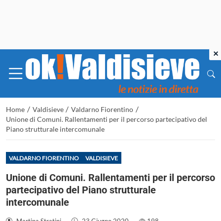
×
/
/
/
Home
Valdisieve
Valdarno Fiorentino
Unione di Comuni. Rallentamenti per il percorso partecipativo del
Piano strutturale intercomunale
VALDARNO FIORENTINO
VALDISIEVE
Unione di Comuni. Rallentamenti per il percorso
partecipativo del Piano strutturale
intercomunale
Martina Stratini
-
23 Giugno 2020
-
198