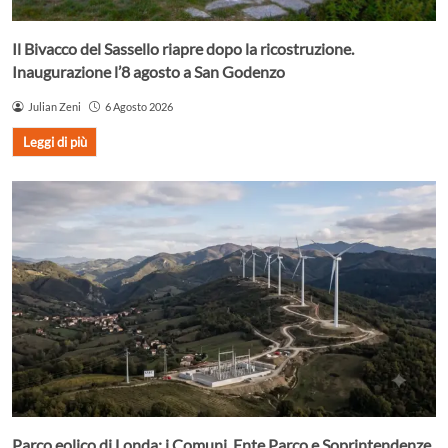
Il Bivacco del Sassello riapre dopo la ricostruzione.
Inaugurazione l’8 agosto a San Godenzo
Julian Zeni
6 Agosto 2026
Leggi di più
Parco eolico di Londa: i Comuni, Ente Parco e Soprintendenze