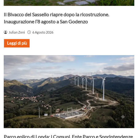
Il Bivacco del Sassello riapre dopo la ricostruzione.
Inaugurazione l’8 agosto a San Godenzo
Julian Zeni
6 Agosto 2026
Leggi di più
Parco eolico di Londa: i Comuni, Ente Parco e Soprintendenze