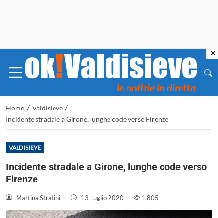
×
/
/
Home
Valdisieve
Incidente stradale a Girone, lunghe code verso Firenze
VALDISIEVE
Incidente stradale a Girone, lunghe code verso
Firenze
Martina Stratini
-
13 Luglio 2020
-
1.805