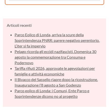
Articoli recenti
Parco Eolico di Londa, arriva la scure della
Soprintendenza PNRR: parere negativo perentorio.
L’iter si fa impervio
Pelago ricorda gli eccidi nazifascisti. Domenica 30
agosto la commemorazione tra Consuma e
Podernovo
Tariffa rifiuti 2026, approvate le agevolazioni per
famiglie e attività economiche
Il Bivacco del Sassello riapre dopo la ricostruzione.
Inaugurazione l’8 agosto a San Godenzo
Parco eolico di Londa: i Comuni, Ente Parco e
Soprintendenze dicono no al progetto