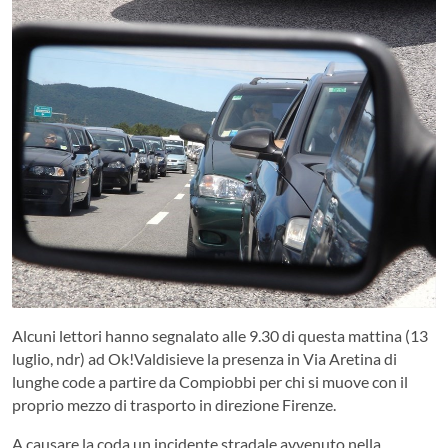
Alcuni lettori hanno segnalato alle 9.30 di questa mattina (13
luglio, ndr) ad Ok!Valdisieve la presenza in Via Aretina di
lunghe code a partire da Compiobbi per chi si muove con il
proprio mezzo di trasporto in direzione Firenze.
A causare la coda un incidente stradale avvenuto nella