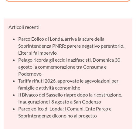
Articoli recenti
Parco Eolico di Londa, arriva la scure della
Soprintendenza PNRR: parere negativo perentorio.
L’iter si fa impervio
Pelago ricorda gli eccidi nazifascisti. Domenica 30
agosto la commemorazione tra Consuma e
Podernovo
Tariffa rifiuti 2026, approvate le agevolazioni per
famiglie e attività economiche
Il Bivacco del Sassello riapre dopo la ricostruzione.
Inaugurazione l’8 agosto a San Godenzo
Parco eolico di Londa: i Comuni, Ente Parco e
Soprintendenze dicono no al progetto