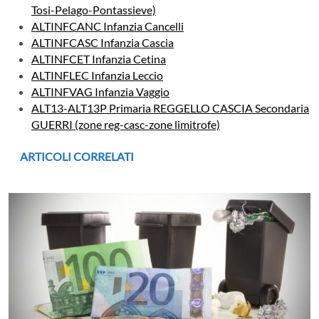
Tosi-Pelago-Pontassieve)
ALTINFCANC Infanzia Cancelli
ALTINFCASC Infanzia Cascia
ALTINFCET Infanzia Cetina
ALTINFLEC Infanzia Leccio
ALTINFVAG Infanzia Vaggio
ALT13-ALT13P Primaria REGGELLO CASCIA Secondaria
GUERRI (zone reg-casc-zone limitrofe)
ARTICOLI CORRELATI