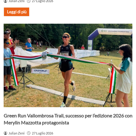
Julian Zeni
27 Luglio 2026
Leggi di più
Green Run Vallombrosa Trail, successo per l’edizione 2026 con
Merylin Mazzotta protagonista
Julian Zeni
27 Luglio 2026