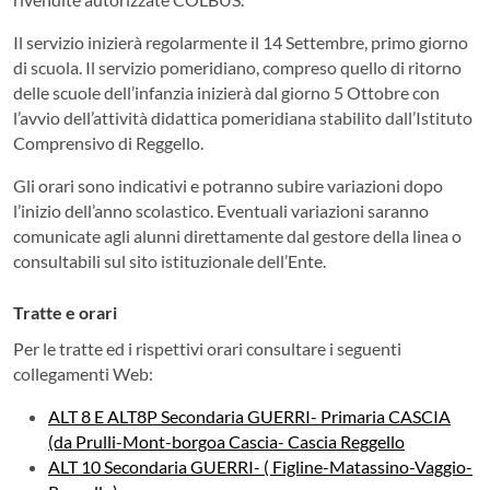
Il servizio inizierà regolarmente il 14 Settembre, primo giorno
di scuola. Il servizio pomeridiano, compreso quello di ritorno
delle scuole dell’infanzia inizierà dal giorno 5 Ottobre con
l’avvio dell’attività didattica pomeridiana stabilito dall’Istituto
Comprensivo di Reggello.
Gli orari sono indicativi e potranno subire variazioni dopo
l’inizio dell’anno scolastico. Eventuali variazioni saranno
comunicate agli alunni direttamente dal gestore della linea o
consultabili sul sito istituzionale dell’Ente.
Tratte e orari
Per le tratte ed i rispettivi orari consultare i seguenti
collegamenti Web:
ALT 8 E ALT8P Secondaria GUERRI- Primaria CASCIA
(da Prulli-Mont-borgoa Cascia- Cascia Reggello
ALT 10 Secondaria GUERRI- ( Figline-Matassino-Vaggio-