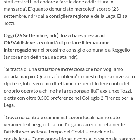
stati costretti ad andare a fare lezione addirittura in
mansarda”. E’ quanto denunciato mercoledì scorso (23
settembre, ndr) dalla consigliera regionale della Lega, Elisa
Tozzi.
Oggi (26 Settembre, ndr) Tozzi ha espresso ad
Ok!Valdisieve la volontà di portare il tema come
interrogazione
nel prossimo consiglio comunale a Reggello
(ancora non definita una data, ndr).
“Si tratta di una situazione incresciosa che non vogliamo
accada mai più. Qualora ‘problemi’ di questo tipo si dovessero
ripetere, interverremo direttamente per chiedere conto del
proprio operato a chi ne ha la responsabilità” aggiunge Tozzi,
eletta con oltre 3.500 preferenze nel Collegio 2 Firenze per la
Lega.
“Governo centrale e amministrazioni locali hanno dato
veramente il peggio di sé, nell’organizzare concretamente
l’attività scolastica al tempo del Covid. – conclude la
consigliera – Come opposizione in consiglio regionale, saremo