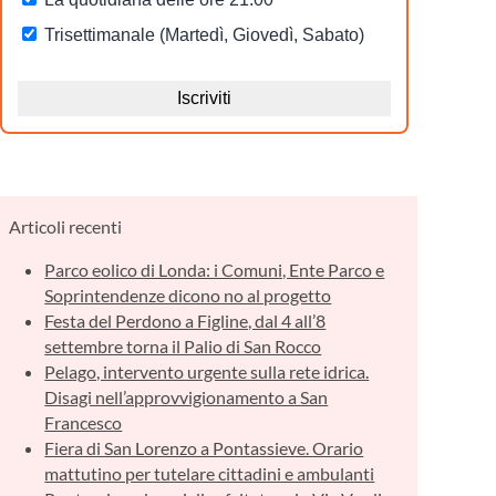
Articoli recenti
Parco eolico di Londa: i Comuni, Ente Parco e
Soprintendenze dicono no al progetto
Festa del Perdono a Figline, dal 4 all’8
settembre torna il Palio di San Rocco
Pelago, intervento urgente sulla rete idrica.
Disagi nell’approvvigionamento a San
Francesco
Fiera di San Lorenzo a Pontassieve. Orario
mattutino per tutelare cittadini e ambulanti