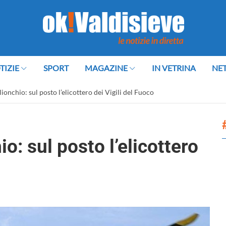
TIZIE
SPORT
MAGAZINE
IN VETRINA
NE
onchio: sul posto l’elicottero dei Vigili del Fuoco
: sul posto l’elicottero