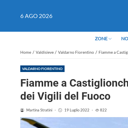
6
AGO 2026
ZONE
NO
/
/
/
Home
Valdisieve
Valdarno Fiorentino
Fiamme a Castigli
VALDARNO FIORENTINO
Fiamme a Castiglionchio
dei Vigili del Fuoco
Martina Stratini
-
19 Luglio 2022
-
822