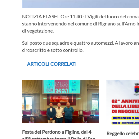
NOTIZIA FLASH- Ore 11.40 : I Vigili del fuoco del coman
stanno intervenendo nel comune di Rignano sull’Arno in 
di vegetazione.
Sul posto due squadre e quattro automezzi. A lavoro an
circoscritto e sotto controllo.
ARTICOLI CORRELATI
Festa del Perdono a Figline, dal 4
Reggello celebr
all’8 settembre torna il Palio di San