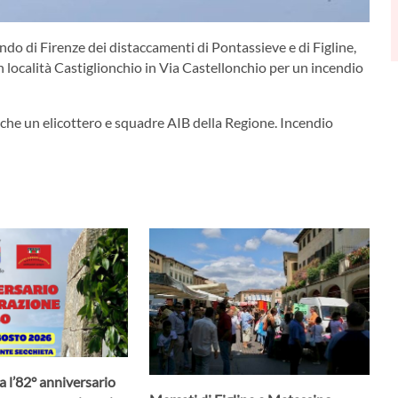
do di Firenze dei distaccamenti di Pontassieve e di Figline,
località Castiglionchio in Via Castellonchio per un incendio
che un elicottero e squadre AIB della Regione. Incendio
a l’82° anniversario