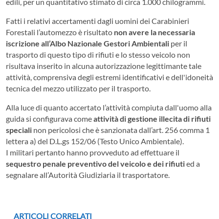
edili, per un quantitativo stimato di circa 1.000 chilogrammi.
Fatti i relativi accertamenti dagli uomini dei Carabinieri
Forestali l’automezzo è risultato
non avere la necessaria
iscrizione all’Albo Nazionale Gestori Ambientali
per il
trasporto di questo tipo di rifiuti e lo stesso veicolo non
risultava inserito in alcuna autorizzazione legittimante tale
attività, comprensiva degli estremi identificativi e dell'idoneità
tecnica del mezzo utilizzato per il trasporto.
Alla luce di quanto accertato l’attività compiuta dall'uomo alla
guida si configurava come
attività di gestione illecita di rifiuti
speciali
non pericolosi che è sanzionata dall’art. 256 comma 1
lettera a) del D.L.gs 152/06 (Testo Unico Ambientale).
I militari pertanto hanno provveduto ad effettuare il
sequestro penale preventivo del veicolo e dei rifiuti
ed a
segnalare all’Autorità Giudiziaria il trasportatore.
ARTICOLI CORRELATI