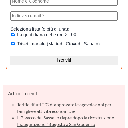
Articoli recenti
Tariffa rifiuti 2026, approvate le agevolazioni per
famiglie e attività economiche
Il Bivacco del Sassello riapre dopo la ricostruzione.
Inaugurazione l’8 agosto a San Godenzo