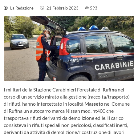
La Redazione
-
21 Febbraio 2023
-
593
I militari della Stazione Carabinieri Forestale di
Rufina
nel
corso di un servizio mirato alla gestione (raccolta/trasporto)
di rifiuti, hanno intercettato in località
Masseto
nel Comune
di Rufina un autocarro marca Nissan mod. nt400 che
trasportava rifiuti derivanti da demolizione edile. Il carico
consisteva in rifiuti speciali non pericolosi, classificati inerti,
derivanti da attività di demolizione/ricostruzione di lavori