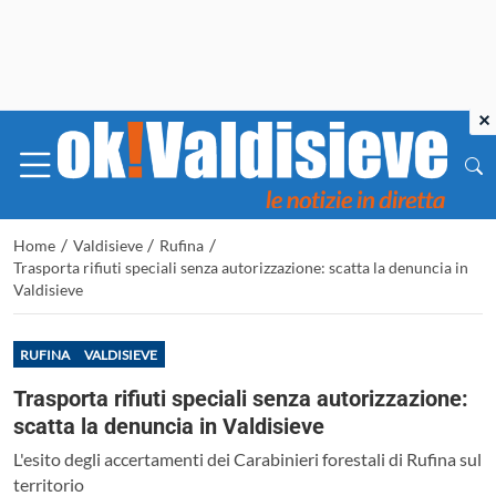
×
/
/
/
Home
Valdisieve
Rufina
Trasporta rifiuti speciali senza autorizzazione: scatta la denuncia in
Valdisieve
RUFINA
VALDISIEVE
Trasporta rifiuti speciali senza autorizzazione:
scatta la denuncia in Valdisieve
L'esito degli accertamenti dei Carabinieri forestali di Rufina sul
territorio