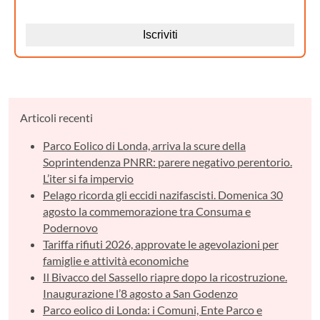
Articoli recenti
Parco Eolico di Londa, arriva la scure della
Soprintendenza PNRR: parere negativo perentorio.
L’iter si fa impervio
Pelago ricorda gli eccidi nazifascisti. Domenica 30
agosto la commemorazione tra Consuma e
Podernovo
Tariffa rifiuti 2026, approvate le agevolazioni per
famiglie e attività economiche
Il Bivacco del Sassello riapre dopo la ricostruzione.
Inaugurazione l’8 agosto a San Godenzo
Parco eolico di Londa: i Comuni, Ente Parco e