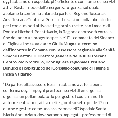
oggi abbiamo un ospedale più efficiente e con numerosi servizi
attivi. Resta il nodo dell’emergenza-urgenza, sul quale
abbiamo la conferma chiara da parte di Regione Toscana e
Ausl Toscana Centro: al Serristori ci sarà un poliambulatorio
per i codici minori attivo sette giorni su sette, con i medici di
Ponte a Niccheri. Per attivarlo, la Regione approverà entro la
fine dell’anno un progetto speciale”. È il commento del Sindaco
di Figline e Incisa Valdarno
Giulia Mugnai al termine
dell’incontro in Comune con l’assessore regionale alla Sanità
Simone Bezzini, il Direttore generale della Ausl Toscana
Centro Paolo Morello, il consigliere regionale Cristiano
Benucci e i capigruppo del Consiglio comunale di Figline e
Incisa Valdarno.
“Da parte dell’assessore Bezzini abbiamo avuto la piena
conferma degli impegni presi per i servizi di emergenza-
urgenza: un poliambulatorio per gestire i codici minori in
autopresentazione, attivo sette giorni su sette per le 12 ore
diurne e gestito come una proiezione dell’Ospedale Santa
Maria Annunziata, dove saranno impiegati i professionisti di