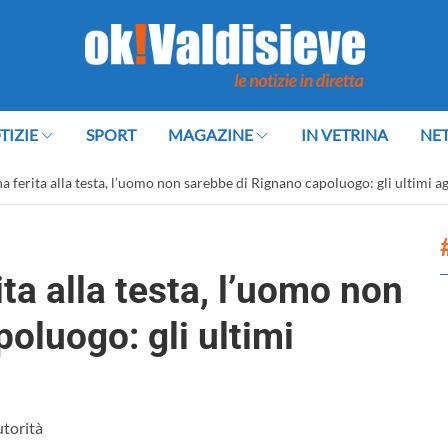
TIZIE
SPORT
MAGAZINE
IN VETRINA
NE
na ferita alla testa, l’uomo non sarebbe di Rignano capoluogo: gli ultimi 
ta alla testa, l’uomo non
oluogo: gli ultimi
utorità