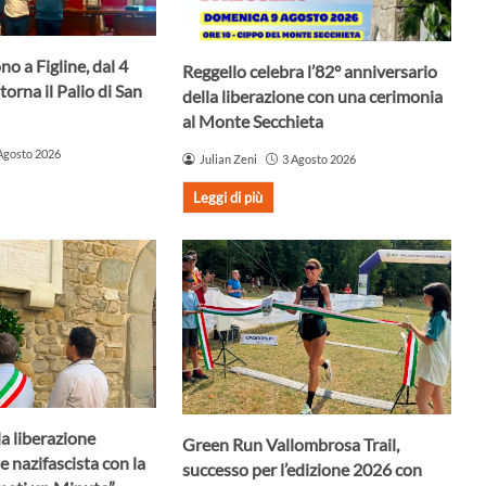
no a Figline, dal 4
Reggello celebra l’82° anniversario
torna il Palio di San
della liberazione con una cerimonia
al Monte Secchieta
Agosto 2026
Julian Zeni
3 Agosto 2026
Leggi di più
la liberazione
Green Run Vallombrosa Trail,
e nazifascista con la
successo per l’edizione 2026 con