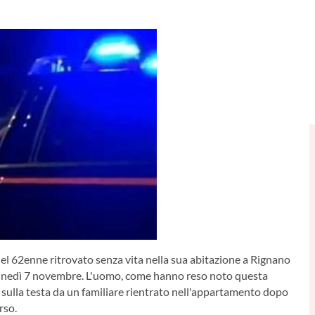
del 62enne ritrovato senza vita nella sua abitazione a Rignano
 lunedì 7 novembre. L'uomo, come hanno reso noto questa
o sulla testa da un familiare rientrato nell'appartamento dopo
rso.