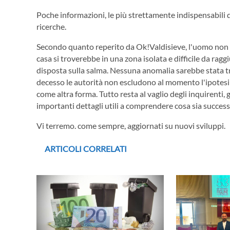
Poche informazioni, le più strettamente indispensabili 
ricerche.
Secondo quanto reperito da Ok!Valdisieve, l'uomo non v
casa si troverebbe in una zona isolata e difficile da ragg
disposta sulla salma. Nessuna anomalia sarebbe stata tro
decesso le autorità non escludono al momento l'ipotesi
come altra forma. Tutto resta al vaglio degli inquirenti,
importanti dettagli utili a comprendere cosa sia success
Vi terremo. come sempre, aggiornati su nuovi sviluppi.
ARTICOLI CORRELATI