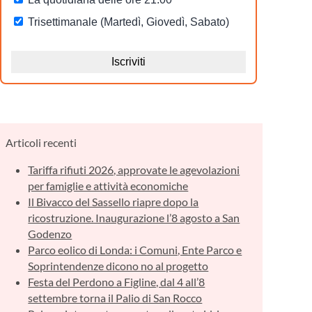
Articoli recenti
Tariffa rifiuti 2026, approvate le agevolazioni
per famiglie e attività economiche
Il Bivacco del Sassello riapre dopo la
ricostruzione. Inaugurazione l’8 agosto a San
Godenzo
Parco eolico di Londa: i Comuni, Ente Parco e
Soprintendenze dicono no al progetto
Festa del Perdono a Figline, dal 4 all’8
settembre torna il Palio di San Rocco