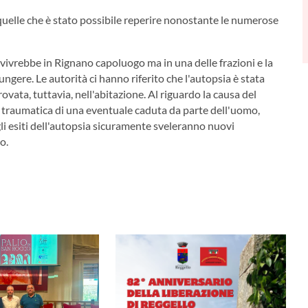
quelle che è stato possibile reperire nonostante le numerose
ivrebbe in Rignano capoluogo ma in una delle frazioni e la
iungere. Le autorità ci hanno riferito che l'autopsia è stata
vata, tuttavia, nell'abitazione. Al riguardo la causa del
 traumatica di una eventuale caduta da parte dell'uomo,
 gli esiti dell'autopsia sicuramente sveleranno nuovi
o.