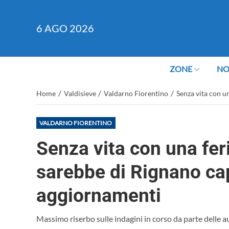
6
AGO 2026
ZONE
NO
/
/
/
Home
Valdisieve
Valdarno Fiorentino
Senza vita con u
VALDARNO FIORENTINO
Senza vita con una feri
sarebbe di Rignano cap
aggiornamenti
Massimo riserbo sulle indagini in corso da parte delle a