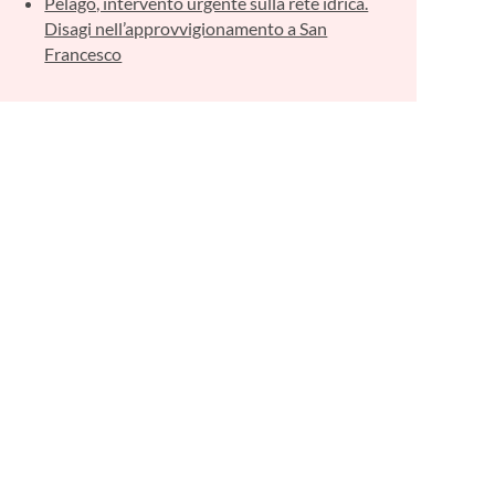
Pelago, intervento urgente sulla rete idrica.
Disagi nell’approvvigionamento a San
Francesco