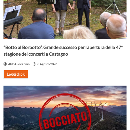
“Botto al Borbotto”. Grande successo per l’apertura della 47ª
stagione dei concerti a Castagno
Aldo Giovannini
8 Agosto 2026
Leggi di più