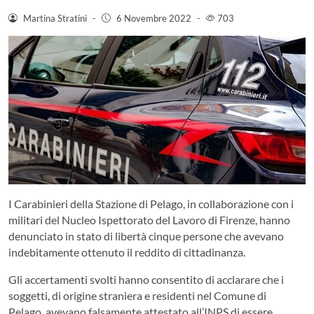
Martina Stratini
-
6 Novembre 2022
-
703
I Carabinieri della Stazione di Pelago, in collaborazione con i
militari del Nucleo Ispettorato del Lavoro di Firenze, hanno
denunciato in stato di libertà cinque persone che avevano
indebitamente ottenuto il reddito di cittadinanza.
Gli accertamenti svolti hanno consentito di acclarare che i
soggetti, di origine straniera e residenti nel Comune di
Pelago, avevano falsamente attestato all’INPS di essere