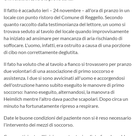
Il fatto è accaduto ieri – 24 novembre – all'ora di pranzo in un
locale con punto ristoro del Comune di Reggello. Secondo
quanto raccolto dalla testimonianza del lettore, un uomo si
trovava seduto al tavolo del locale quando improvvisamente
ha iniziato ad ansimare per mancanza di aria rischiando di
soffocare. L'uomo, infatti, era ostruito a causa di una porzione
di cibo non correttamente deglutita.
Il fato ha voluto che al tavolo a fianco si trovassero per pranzo
due volontari di una associazione di primo soccorso e
assistenza. I due si sono avvicinati all'uomo e accorgendosi
dell'ostruzione hanno subito eseguito le manovre di primo
soccorso: hanno eseguito, alternandosi, la manovra di
Heimlich mentre l'altro dava pacche scapolari. Dopo circa un
minuto ha fortunatamente ripreso a respirare.
Date le buone condizioni del paziente non si è reso necessario
l'intervento dei mezzi di soccorso.