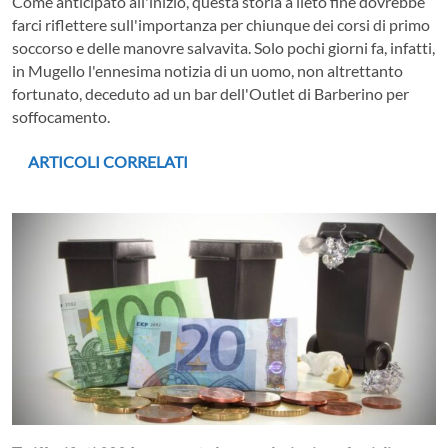
Come anticipato all'inizio, questa storia a lieto fine dovrebbe
farci riflettere sull'importanza per chiunque dei corsi di primo
soccorso e delle manovre salvavita. Solo pochi giorni fa, infatti,
in Mugello l'ennesima notizia di un uomo, non altrettanto
fortunato, deceduto ad un bar dell'Outlet di Barberino per
soffocamento.
ARTICOLI CORRELATI