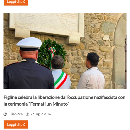
Leggi di più
Figline celebra la liberazione dall’occupazione nazifascista con
la cerimonia “Fermati un Minuto”
Julian Zeni
27 Luglio 2026
Leggi di più