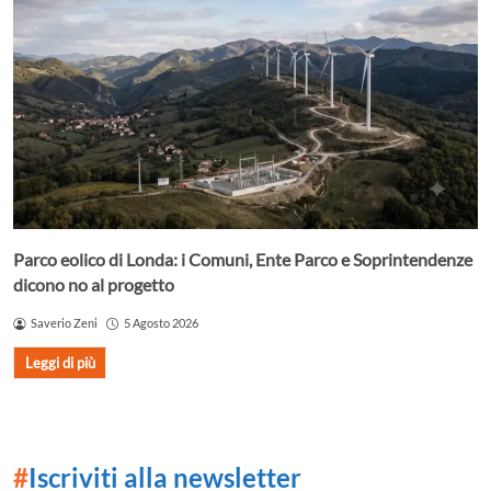
Parco eolico di Londa: i Comuni, Ente Parco e Soprintendenze
dicono no al progetto
Saverio Zeni
5 Agosto 2026
Leggi di più
#
Iscriviti alla newsletter