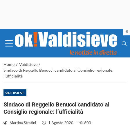
×
/
/
Home
Valdisieve
Sindaco di Reggello Benucci candidato al Consiglio regionale:
l’ufficialità
VALDISIEVE
Sindaco di Reggello Benucci candidato al
Consiglio regionale: l’ufficialità
Martina Stratini
-
1 Agosto 2020
-
600