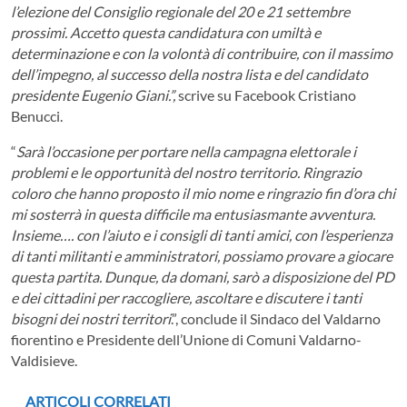
l’elezione del Consiglio regionale del 20 e 21 settembre
prossimi.
Accetto questa candidatura con umiltà e
determinazione e con la volontà di contribuire, con il massimo
dell’impegno, al successo della nostra lista e del candidato
presidente Eugenio Giani.”,
scrive su Facebook Cristiano
Benucci.
“
Sarà l’occasione per portare nella campagna elettorale i
problemi e le opportunità del nostro territorio. Ringrazio
coloro che hanno proposto il mio nome e ringrazio fin d’ora chi
mi sosterrà in questa difficile ma entusiasmante avventura.
Insieme…. con l’aiuto e i consigli di tanti amici, con l’esperienza
di tanti militanti e amministratori, possiamo provare a giocare
questa partita.
Dunque, da domani, sarò a disposizione del PD
e dei cittadini per raccogliere, ascoltare e discutere i tanti
bisogni dei nostri territori
.”, conclude il Sindaco del Valdarno
fiorentino e Presidente dell’Unione di Comuni Valdarno-
Valdisieve.
ARTICOLI CORRELATI