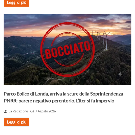
Leggi di più
Parco Eolico di Londa, arriva la scure della Soprintendenza
PNRR: parere negativo perentorio. L’iter si fa impervio
La Redazione
7 Agosto 2026
Leggi di più