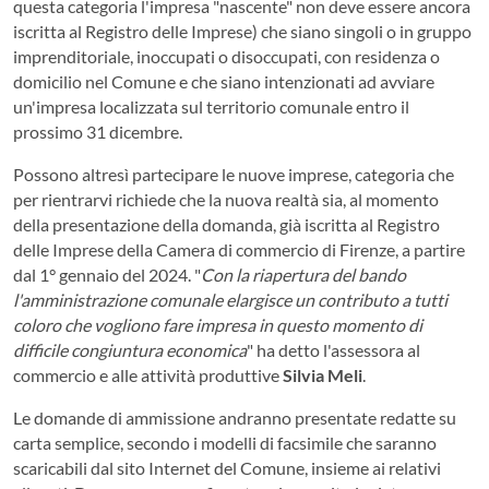
questa categoria l'impresa "nascente" non deve essere ancora
iscritta al Registro delle Imprese) che siano singoli o in gruppo
imprenditoriale, inoccupati o disoccupati, con residenza o
domicilio nel Comune e che siano intenzionati ad avviare
un'impresa localizzata sul territorio comunale entro il
prossimo 31 dicembre.
Possono altresì partecipare le nuove imprese, categoria che
per rientrarvi richiede che la nuova realtà sia, al momento
della presentazione della domanda, già iscritta al Registro
delle Imprese della Camera di commercio di Firenze, a partire
dal 1° gennaio del 2024. "
Con la riapertura del bando
l'amministrazione comunale elargisce un contributo a tutti
coloro che vogliono fare impresa in questo momento di
difficile congiuntura economica
" ha detto l'assessora al
commercio e alle attività produttive
Silvia Meli
.
Le domande di ammissione andranno presentate redatte su
carta semplice, secondo i modelli di facsimile che saranno
scaricabili dal sito Internet del Comune, insieme ai relativi