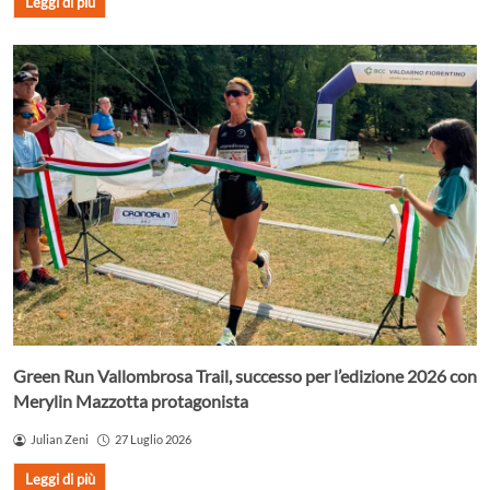
Leggi di più
Green Run Vallombrosa Trail, successo per l’edizione 2026 con
Merylin Mazzotta protagonista
Julian Zeni
27 Luglio 2026
Leggi di più