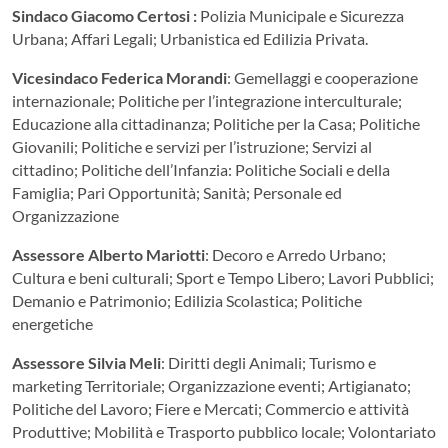
Sindaco Giacomo Certosi :
Polizia Municipale e Sicurezza
Urbana; Affari Legali; Urbanistica ed Edilizia Privata.
Vicesindaco Federica Morandi
: Gemellaggi e cooperazione
internazionale; Politiche per l’integrazione interculturale;
Educazione alla cittadinanza; Politiche per la Casa; Politiche
Giovanili; Politiche e servizi per l’istruzione; Servizi al
cittadino; Politiche dell’Infanzia: Politiche Sociali e della
Famiglia; Pari Opportunità; Sanità; Personale ed
Organizzazione
Assessore Alberto Mariotti
: Decoro e Arredo Urbano;
Cultura e beni culturali; Sport e Tempo Libero; Lavori Pubblici;
Demanio e Patrimonio; Edilizia Scolastica; Politiche
energetiche
Assessore Silvia Meli
: Diritti degli Animali; Turismo e
marketing Territoriale; Organizzazione eventi; Artigianato;
Politiche del Lavoro; Fiere e Mercati; Commercio e attività
Produttive; Mobilità e Trasporto pubblico locale; Volontariato