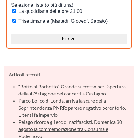
Articoli recenti
“Botto al Borbotto”. Grande successo per l’apertura
della 47ª stagione dei concerti a Castagno
Parco Eolico di Londa, arriva la scure della
Soprintendenza PNRR: parere negativo perentorio.
L’iter si fa impervio
Pelago ricorda gli eccidi nazifascisti. Domenica 30
agosto la commemorazione tra Consuma e
Podernovo