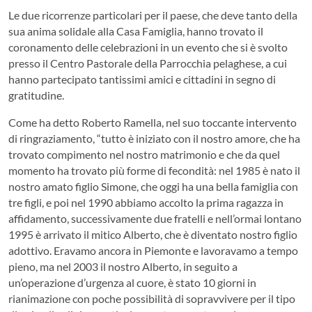
Le due ricorrenze particolari per il paese, che deve tanto della
sua anima solidale alla Casa Famiglia, hanno trovato il
coronamento delle celebrazioni in un evento che si è svolto
presso il Centro Pastorale della Parrocchia pelaghese, a cui
hanno partecipato tantissimi amici e cittadini in segno di
gratitudine.
Come ha detto Roberto Ramella, nel suo toccante intervento
di ringraziamento, “tutto è iniziato con il nostro amore, che ha
trovato compimento nel nostro matrimonio e che da quel
momento ha trovato più forme di fecondità: nel 1985 è nato il
nostro amato figlio Simone, che oggi ha una bella famiglia con
tre figli, e poi nel 1990 abbiamo accolto la prima ragazza in
affidamento, successivamente due fratelli e nell’ormai lontano
1995 è arrivato il mitico Alberto, che è diventato nostro figlio
adottivo. Eravamo ancora in Piemonte e lavoravamo a tempo
pieno, ma nel 2003 il nostro Alberto, in seguito a
un’operazione d’urgenza al cuore, è stato 10 giorni in
rianimazione con poche possibilità di sopravvivere per il tipo