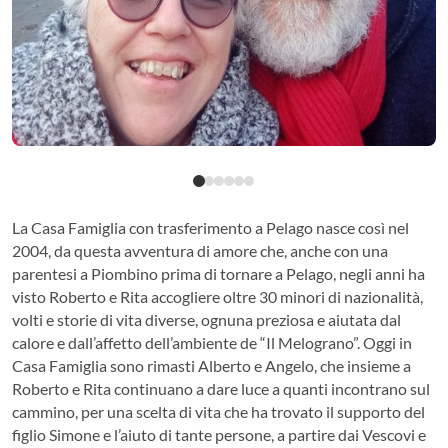
La Casa Famiglia con trasferimento a Pelago nasce così nel
2004, da questa avventura di amore che, anche con una
parentesi a Piombino prima di tornare a Pelago, negli anni ha
visto Roberto e Rita accogliere oltre 30 minori di nazionalità,
volti e storie di vita diverse, ognuna preziosa e aiutata dal
calore e dall’affetto dell’ambiente de “Il Melograno”. Oggi in
Casa Famiglia sono rimasti Alberto e Angelo, che insieme a
Roberto e Rita continuano a dare luce a quanti incontrano sul
cammino, per una scelta di vita che ha trovato il supporto del
figlio Simone e l’aiuto di tante persone, a partire dai Vescovi e