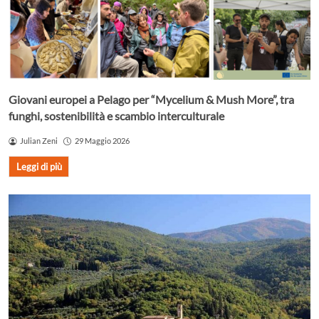
Giovani europei a Pelago per “Mycelium & Mush More”, tra
funghi, sostenibilità e scambio interculturale
Julian Zeni
29 Maggio 2026
Leggi di più