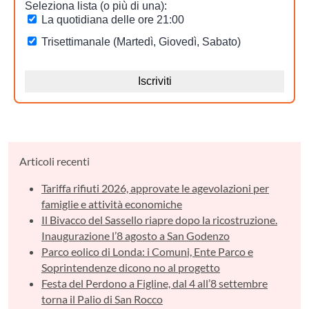
Articoli recenti
Tariffa rifiuti 2026, approvate le agevolazioni per
famiglie e attività economiche
Il Bivacco del Sassello riapre dopo la ricostruzione.
Inaugurazione l’8 agosto a San Godenzo
Parco eolico di Londa: i Comuni, Ente Parco e
Soprintendenze dicono no al progetto
Festa del Perdono a Figline, dal 4 all’8 settembre
torna il Palio di San Rocco