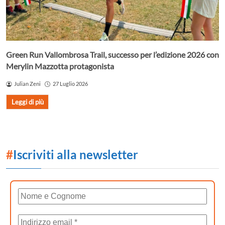
Green Run Vallombrosa Trail, successo per l’edizione 2026 con
Merylin Mazzotta protagonista
Julian Zeni
27 Luglio 2026
Leggi di più
#
Iscriviti alla newsletter