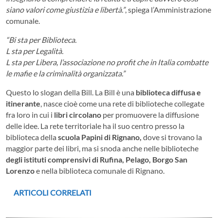
siano valori come giustizia e libertà.”
, spiega l’Amministrazione
comunale.
“Bi sta per Biblioteca.
L sta per Legalità.
L sta per Libera, l’associazione no profit che in Italia combatte
le mafie e la criminalità organizzata.”
Questo lo slogan della Bill. La Bill è una
biblioteca diffusa e
itinerante
, nasce cioè come una rete di biblioteche collegate
fra loro in cui i
libri circolano
per promuovere la diffusione
delle idee. La rete territoriale ha il suo centro presso la
biblioteca della
scuola Papini di Rignano,
dove si trovano la
maggior parte dei libri, ma si snoda anche nelle biblioteche
degli istituti comprensivi di Rufina, Pelago, Borgo San
Lorenzo
e nella biblioteca comunale di Rignano.
ARTICOLI CORRELATI