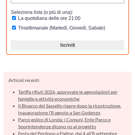
Articoli recenti
Tariffa rifiuti 2026, approvate le agevolazioni per
famiglie e attività economiche
Il Bivacco del Sassello riapre dopo la ricostruzione.
Inaugurazione l’8 agosto a San Godenzo
Parco eolico di Londa: i Comuni, Ente Parco e
Soprintendenze dicono no al progetto
Festa del Perdono a Figline, dal 4 all’8 settembre