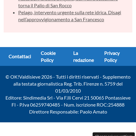
torna il Palio di San Rocco
Pelago, intervento urgente sulla rete idrica. Disagi
nell’approvvigionamento a San Francesco
Cookie
La
Privacy
Contattaci
Policy
redazione
Policy
© OK!Valdisieve 2026 - Tutti i diritti riservati - Supplemento
alla testata giornalistica Reg. Trib. Firenze n. 5759 del
01/03/2010
Editore: Sindimedia Srl - Via F.lli Cervi 21 50065 Pontassieve
FI - P.Iva 06259740485 - Num. iscrizione ROC:254888
Direttore Responsabile: Paolo Amato