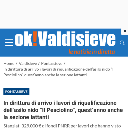
×
/
/
/
Home
Valdisieve
Pontassieve
In dirittura di arrivo i lavori di riqualificazione dell’asilo nido “Il
Pesciolino”, quest’anno anche la sezione lattanti
PONTASSIEVE
In dirittura di arrivo i lavori di riqualificazione
dell’asilo nido “Il Pesciolino”, quest’anno anche
la sezione lattanti
Stanziati 329.000 € di fondi PNRR per lavori che hanno visto