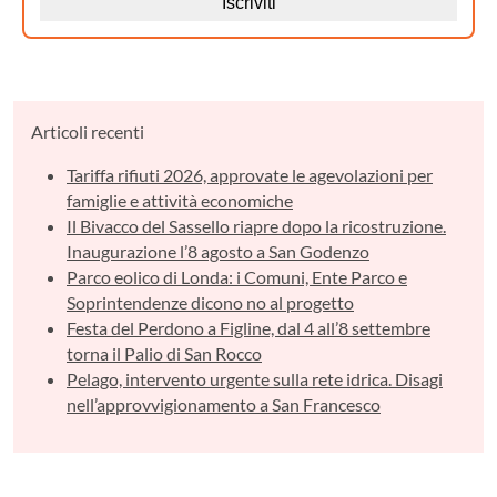
Articoli recenti
Tariffa rifiuti 2026, approvate le agevolazioni per
famiglie e attività economiche
Il Bivacco del Sassello riapre dopo la ricostruzione.
Inaugurazione l’8 agosto a San Godenzo
Parco eolico di Londa: i Comuni, Ente Parco e
Soprintendenze dicono no al progetto
Festa del Perdono a Figline, dal 4 all’8 settembre
torna il Palio di San Rocco
Pelago, intervento urgente sulla rete idrica. Disagi
nell’approvvigionamento a San Francesco