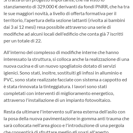
stanziamento di 329.000 € derivanti da fondi PNRR, che ha tra
le sue maggiori novità, a livello di offerta formativa per il
territorio, l'apertura della sezione lattanti (rivolta ai bambini
dai 3 ai 12 mesi) resa possibile attraverso una serie di
modifiche ad alcuni locali dell'edificio che conta già 7 iscritti
per un totale di 22.
All'interno del complesso di modifiche interne che hanno
interessato la struttura, si colloca anche la realizzazione di una
nuova cucina e di un nuovo spogliatoio dotato di servizi
igienici. Sono stati, inoltre, sostituiti gli infissi in alluminio e
PVC, sono state realizzate facciate con sistema a cappotto ed
è stata rinnovata la tinteggiatura. I lavori sono stati
completati con interventi di miglioramento energetico,
attraverso l'installazione di un impianto fotovoltaico.
Resta da ultimare l'intervento sull'area esterna dell'asilo con
la posa della nuova pavimentazione in gomma anti trauma che
sarà collocata nell'area gioco e l'introduzione di una pergola
che consentirà di sfruttare meglio gli spazi all'aperto.