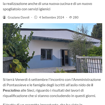
la realizzazione anche di una nuova cucina e di un nuovo
spogliatoio con servizi igienici
Graziano Davoli
-
4 Settembre 2024
-
280
Si terrà Venerdì 6 settembre l'incontro con l'Amministrazione
di Pontassieve e le famiglie degli iscritti all'asilo nido de
il
Pesciolino
alle Sieci, riguardo i risultati dei lavori di
riqualificazione che si stanno concludendo in questi giorni.
Si tratta di un progetto importante, che ha visto lo