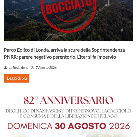
Parco Eolico di Londa, arriva la scure della Soprintendenza
PNRR: parere negativo perentorio. L’iter si fa impervio
La Redazione
7 Agosto 2026
Leggi di più