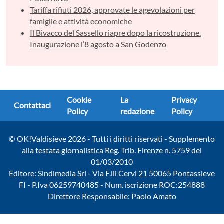
Tariffa rifiuti 2026, approvate le agevolazioni per
famiglie e attività economiche
Il Bivacco del Sassello riapre dopo la ricostruzione.
Inaugurazione l’8 agosto a San Godenzo
Cookie
La
Privacy
Contattaci
Policy
redazione
Policy
© OK!Valdisieve 2026 - Tutti i diritti riservati - Supplemento
alla testata giornalistica Reg. Trib. Firenze n. 5759 del
01/03/2010
Editore: Sindimedia Srl - Via F.lli Cervi 21 50065 Pontassieve
FI - P.Iva 06259740485 - Num. iscrizione ROC:254888
Direttore Responsabile: Paolo Amato