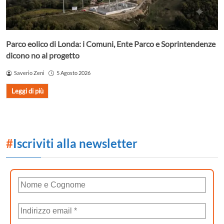
Parco eolico di Londa: i Comuni, Ente Parco e Soprintendenze
dicono no al progetto
Saverio Zeni
5 Agosto 2026
Leggi di più
#
Iscriviti alla newsletter