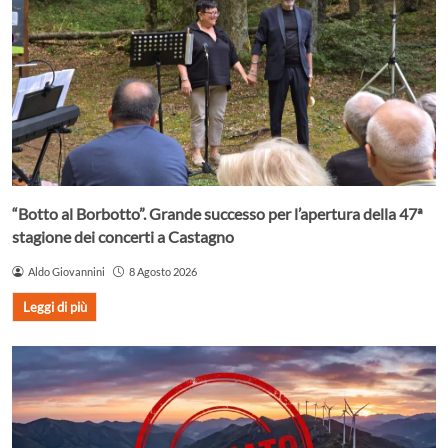
“Botto al Borbotto”. Grande successo per l’apertura della 47ª
stagione dei concerti a Castagno
Aldo Giovannini
8 Agosto 2026
Leggi di più