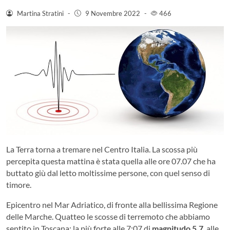
Martina Stratini
-
9 Novembre 2022
-
466
La Terra torna a tremare nel Centro Italia. La scossa più
percepita questa mattina è stata quella alle ore 07.07 che ha
buttato giù dal letto moltissime persone, con quel senso di
timore.
Epicentro nel Mar Adriatico, di fronte alla bellissima Regione
delle Marche. Quatteo le scosse di terremoto che abbiamo
sentito in Toscana: la più forte alle 7:07 di
magnitudo
5.7
, alle