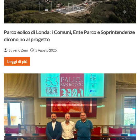
Parco eolico di Londa: i Comuni, Ente Parco e Soprintendenze
dicono no al progetto
Saverio Zeni
5 Agosto 2026
Leggi di più