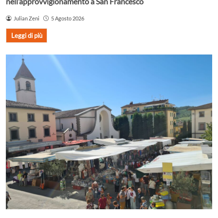
nell’approvvigionamento a San Francesco
Julian Zeni
5 Agosto 2026
Leggi di più