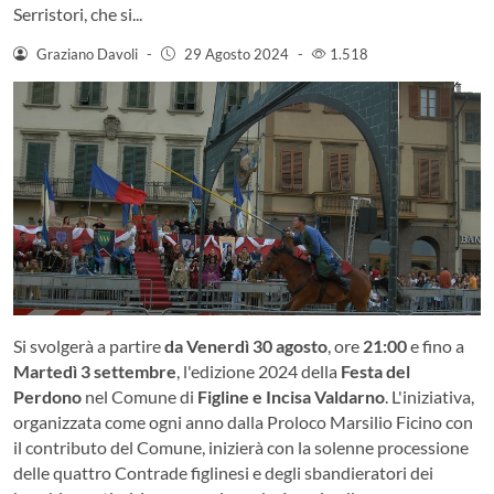
Serristori, che si...
Graziano Davoli
-
29 Agosto 2024
-
1.518
Si svolgerà a partire
da Venerdì 30 agosto
, ore
21:00
e fino a
Martedì 3 settembre
, l'edizione 2024 della
Festa del
Perdono
nel Comune di
Figline e Incisa Valdarno
. L'iniziativa,
organizzata come ogni anno dalla Proloco Marsilio Ficino con
il contributo del Comune, inizierà con la solenne processione
delle quattro Contrade figlinesi e degli sbandieratori dei