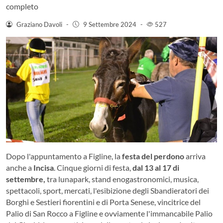
completo
Graziano Davoli
-
9 Settembre 2024
-
527
Dopo l'appuntamento a Figline, la
festa del perdono
arriva
anche a
Incisa
. Cinque giorni di festa,
dal 13 al 17 di
settembre,
tra lunapark, stand enogastronomici, musica,
spettacoli, sport, mercati, l'esibizione degli Sbandieratori dei
Borghi e Sestieri fiorentini e di Porta Senese, vincitrice del
Palio di San Rocco a Figline e ovviamente l'immancabile Palio