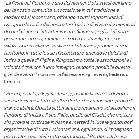
"
La Festa del Perdono è uno dei momenti più attesi dell’anno
per la nostra comunità, un’occasione in cui tradizione e
modernità si incontrano, offrendo a tutti l’opportunità di
riscoprire le radici del nostro territorio e di vivere dei momenti
di condivisione e intrattenimento. Siamo orgogliosi di poter
presentare un programma così ricco e coinvolgente, che
valorizza le eccellenze locali e contribuisce a promuovere il
territorio, in tutte le sue sfaccettature, unendo le tipicità di
Incisa a quelle di Figline. Ringraziamo tutte le associazioni e i
volontari che, con il loro impegno, rendono possibile questo
grande evento.
” commenta l’assessore agli eventi,
Federico
Cecoro
.
"
Pochi giorni fa, a Figline, festeggiavamo la vittoria di Porta
senese insieme a tutte le altre Porte, che hanno dato prova di
grande abilità. Questa settimana ci prepariamo ad accogliere il
Perdono di Incisa e il suo Palio, quello dei Ciuchi, che metterà
alla prova le contrade incisane e metterà in luce le grandi doti
organizzative di tutti i volontari che, ogni anno, si impegnano
per rendere possibile tutto ciò. Inoltre, il Perdono di Incisa