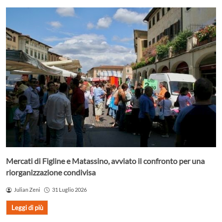
Mercati di Figline e Matassino, avviato il confronto per una
riorganizzazione condivisa
Julian Zeni
31 Luglio 2026
Leggi di più