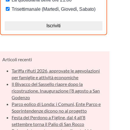
Articoli recenti
Tariffa rifiuti 2026, approvate le agevolazioni
per famiglie e attività economiche
Il Bivacco del Sassello riapre dopo la
ricostruzione. Inaugurazione l’8 agosto a San
Godenzo
Parco eolico di Londa: i Comuni, Ente Parco e
Soprintendenze dicono no al progetto
Festa del Perdono a Figline, dal 4 all’8
settembre torna il Palio di San Rocco