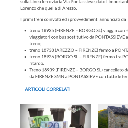
sulla Linea ferroviaria Via Pontassieve, dato l'important
Lorenzo che quella di Arezzo.
I primi treni coinvolti ed i provvedimenti annunciati da T
treno 18935 (FIRENZE – BORGO SL) viaggia con +
viaggiatori con bus sostitutivo da PONTASSIEVE a 
treno;
treno 18738 (AREZZO – FIRENZE) fermo a PONTASSI
treno 18936 (BORGO SL – FIRENZE) fermo tra PONT
ritardo.
Treno 18939 (FIRENZE – BORGO SL) cancellato da
da FIRENZE SMN a PONTASSIEVE con tutte le ferm
ARTICOLI CORRELATI