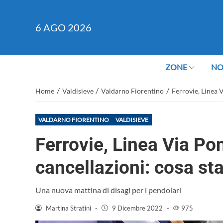
6
AGO 2026
ZONE
NO
/
/
/
Home
Valdisieve
Valdarno Fiorentino
Ferrovie, Linea 
VALDARNO FIORENTINO
VALDISIEVE
Ferrovie, Linea Via Po
cancellazioni: cosa s
Una nuova mattina di disagi per i pendolari
Martina Stratini
-
9 Dicembre 2022
-
975