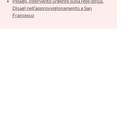
Pelago, intervento urgente sulla rete idrica.
Disagi nell’approvvigionamento a San
Francesco