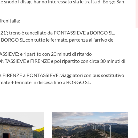
e snodo i disagi hanno interessato sia le tratta di Borgo San
renitalia:
21’; treno è cancellato da PONTASSIEVE a BORGO SL,
BORGO SL con tutte le fermate, partenza all'arrivo del
EVE; e ripartito con 20 minuti di ritardo
ASSIEVE e FIRENZE e poi ripartito con circa 30 minuti di
 FIRENZE a PONTASSIEVE, viaggiatori con bus sostitutivo
ate + fermate in discesa fino a BORGO SL.