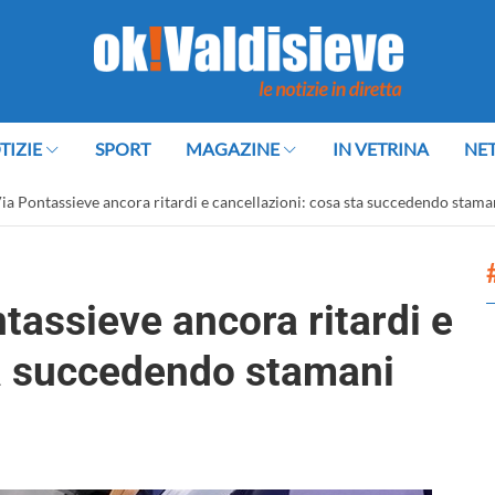
TIZIE
SPORT
MAGAZINE
IN VETRINA
NE
Via Pontassieve ancora ritardi e cancellazioni: cosa sta succedendo stama
ntassieve ancora ritardi e
ta succedendo stamani