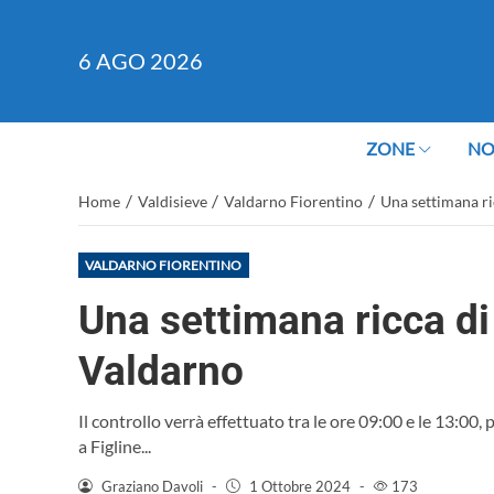
6
AGO 2026
ZONE
NO
/
/
/
Home
Valdisieve
Valdarno Fiorentino
Una settimana ric
VALDARNO FIORENTINO
Una settimana ricca di 
Valdarno
Il controllo verrà effettuato tra le ore 09:00 e le 13:00
a Figline...
Graziano Davoli
-
1 Ottobre 2024
-
173