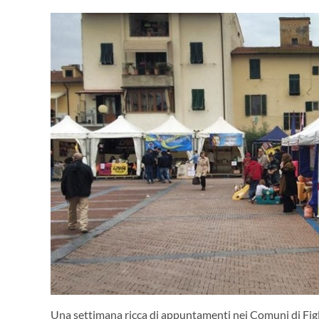
Una settimana ricca di appuntamenti nei Comuni di Figli