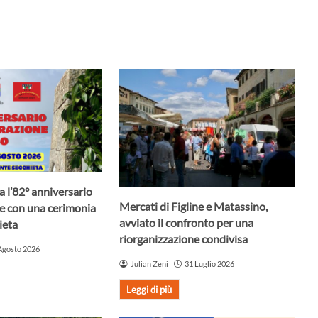
a l’82° anniversario
Mercati di Figline e Matassino,
ne con una cerimonia
avviato il confronto per una
ieta
riorganizzazione condivisa
Agosto 2026
Julian Zeni
31 Luglio 2026
Leggi di più