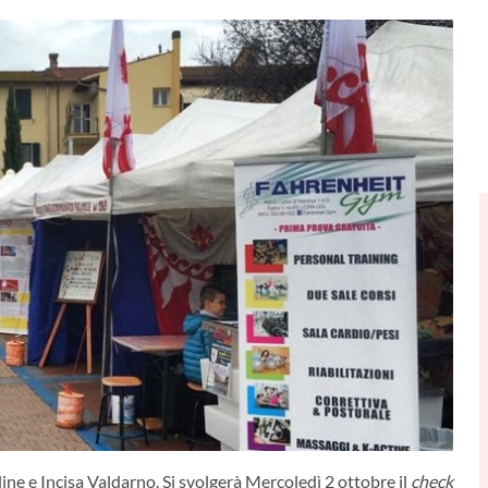
ne e Incisa Valdarno. Si svolgerà Mercoledì 2 ottobre
il
check