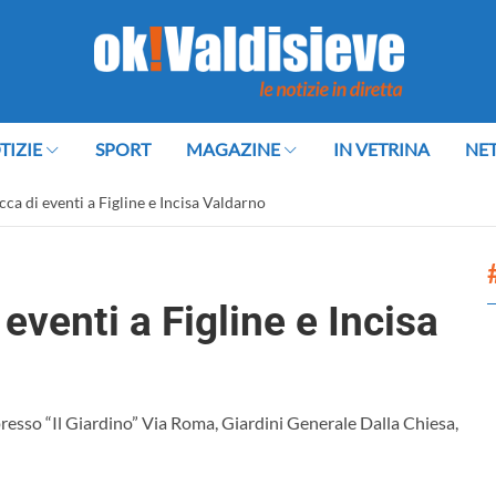
TIZIE
SPORT
MAGAZINE
IN VETRINA
NE
ca di eventi a Figline e Incisa Valdarno
eventi a Figline e Incisa
, presso “Il Giardino” Via Roma, Giardini Generale Dalla Chiesa,