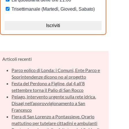
Articoli recenti
Parco eolico di Londa: i Comuni, Ente Parco e
Soprintendenze dicono no al progetto
Festa del Perdono a Figline, dal 4 all’8
settembre torna il Palio di San Rocco
Pelago, intervento urgente sulla rete idrica.
Disagi nell’approvvigionamento a San
Francesco
Fiera di San Lorenzo a Pontassieve. Orario
mattutino per tutelare cittadini e ambulanti