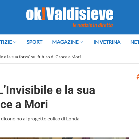
TIZIE
SPORT
MAGAZINE
IN VETRINA
NE
le e la sua forza” sul futuro di Croce a Mori
’Invisibile e la sua
oce a Mori
a dicono no al progetto eolico di Londa