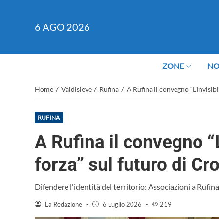
6
AGO 2026
ZONE
NO
/
/
/
Home
Valdisieve
Rufina
A Rufina il convegno “L’Invisibi
RUFINA
A Rufina il convegno “L
forza” sul futuro di Cr
Difendere l'identità del territorio: Associazioni a Rufin
La Redazione
-
6 Luglio 2026
-
219