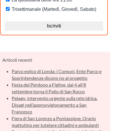
Articoli recenti
Parco eolico di Londa: i Comuni, Ente Parco e
Soprintendenze dicono no al progetto
Festa del Perdono a Figline, dal 4 all’8
settembre torna il Palio di San Rocco
Pelago, intervento urgente sulla rete idrica.
Disagi nell’approvvigionamento a San
Francesco
Fiera di San Lorenzo a Pontassieve. Orario
mattutino per tutelare cittadini e ambulanti