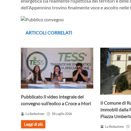
energetica sia realmente rispettosa dei territori e delle 
dell’Appennino trovino finalmente voce e ascolto nelle i
ARTICOLI CORRELATI
Pubblicato il video integrale del
Il Comune di R
convegno sull’eolico a Croce a Mori
immobili dalla 
La Redazione
18 Luglio 2026
Piazza Umberto
Leggi di più
La Redazione