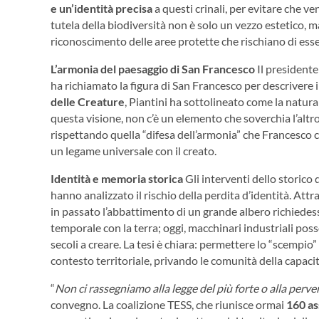
e un’identità precisa
a questi crinali, per evitare che 
tutela della biodiversità non è solo un vezzo estetico, 
riconoscimento delle aree protette che rischiano di esser
L’armonia del paesaggio di San Francesco
Il president
ha richiamato la figura di San Francesco per descrivere 
delle Creature
, Piantini ha sottolineato come la natura
questa visione, non c’è un elemento che soverchia l’altro
rispettando quella “difesa dell’armonia” che Francesco ca
un legame universale con il creato.
Identità e memoria storica
Gli interventi dello storico 
hanno analizzato il rischio della perdita d’identità. Att
in passato l’abbattimento di un grande albero richiedes
temporale con la terra; oggi, macchinari industriali pos
secoli a creare. La tesi è chiara: permettere lo “scempio”
contesto territoriale, privando le comunità della capaci
“
Non ci rassegniamo alla legge del più forte o alla perv
convegno. La coalizione TESS, che riunisce ormai
160 as