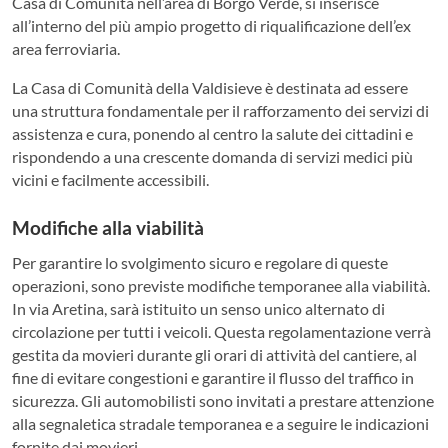
Casa di Comunità nell’area di Borgo Verde, si inserisce
all’interno del più ampio progetto di riqualificazione dell’ex
area ferroviaria.
La Casa di Comunità della Valdisieve è destinata ad essere
una struttura fondamentale per il rafforzamento dei servizi di
assistenza e cura, ponendo al centro la salute dei cittadini e
rispondendo a una crescente domanda di servizi medici più
vicini e facilmente accessibili.
Modifiche alla viabilità
Per garantire lo svolgimento sicuro e regolare di queste
operazioni, sono previste modifiche temporanee alla viabilità.
In via Aretina, sarà istituito un senso unico alternato di
circolazione per tutti i veicoli. Questa regolamentazione verrà
gestita da movieri durante gli orari di attività del cantiere, al
fine di evitare congestioni e garantire il flusso del traffico in
sicurezza. Gli automobilisti sono invitati a prestare attenzione
alla segnaletica stradale temporanea e a seguire le indicazioni
fornite dai movieri.