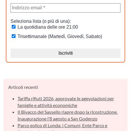
Articoli recenti
Tariffa rifiuti 2026, approvate le agevolazioni per
famiglie e attività economiche
Il Bivacco del Sassello riapre dopo la ricostruzione.
Inaugurazione l’8 agosto a San Godenzo
Parco eolico di Londa: i Comuni, Ente Parco e