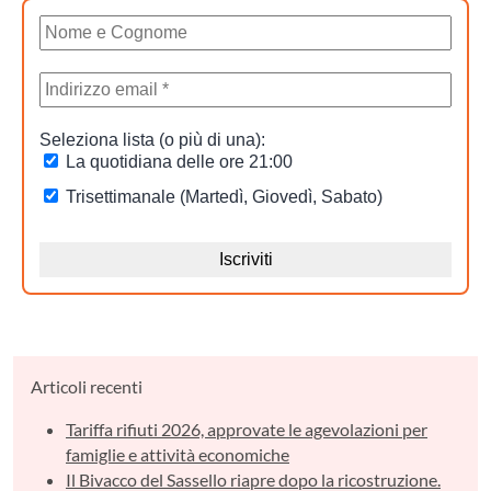
Articoli recenti
Tariffa rifiuti 2026, approvate le agevolazioni per
famiglie e attività economiche
Il Bivacco del Sassello riapre dopo la ricostruzione.