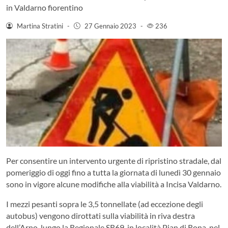
in Valdarno fiorentino
Martina Stratini
-
27 Gennaio 2023
-
236
Per consentire un intervento urgente di ripristino stradale, dal
pomeriggio di oggi fino a tutta la giornata di lunedì 30 gennaio
sono in vigore alcune modifiche alla viabilità a Incisa Valdarno.
I mezzi pesanti sopra le 3,5 tonnellate (ad eccezione degli
autobus) vengono dirottati sulla viabilità in riva destra
dell’Arno, lungo la Regionale SR69, in località Pian di Rona, nel