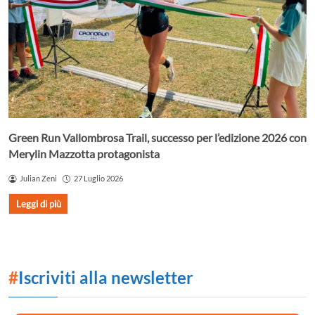
Green Run Vallombrosa Trail, successo per l’edizione 2026 con
Merylin Mazzotta protagonista
Julian Zeni
27 Luglio 2026
Leggi di più
#
Iscriviti alla newsletter