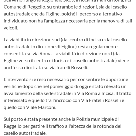
Comune di Reggello, su entrambe le direzioni, sia dal casello
autostradale che da Figline, poiché il percorso alternativo
individuato non ha l’ampiezza necessaria per la manovra di tali
veicoli.
La viabilità in direzione sud (dal centro di Incisa e dal casello
autostradale in direzione di Figline) resta regolarmente
consentita su via Roma. La viabilità in direzione nord (da
Figline verso il centro di Incisa e il casello autostradale) viene
anch’essa dirottata su via fratelli Rosselli.
L’intervento si è reso necessario per consentire le opportune
verifiche dopo che nel pomeriggio di oggi è stato rilevato un
avvallamento della sede stradale in Via Roma a Incisa. Il tratto
interessato è quello tra l'incrocio con Via Fratelli Rosselli e
quello con Viale Marconi.
Sul posto è stata presente anche la Polizia municipale di
Reggello per gestire il traffico all'altezza della rotonda del
casello autostradale.