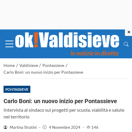
×
/
/
/
Home
Valdisieve
Pontassieve
Carlo Boni: un nuovo inizio per Pontassieve
PONTASSIEVE
Carlo Boni: un nuovo inizio per Pontassieve
Intervista al sindaco sui progetti per scuola, viabilità e salute
nel territorio
Martina Stratini
-
4 Novembre 2024
-
146