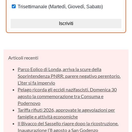
Articoli recenti
Parco Eolico di Londa, arriva la scure della
Soprintendenza PNRR: parere negativo perentorio.
L’iter si fa impervio
Pelago ricorda gli eccidi nazifascisti. Domenica 30
agosto la commemorazione tra Consuma e
Podernovo
Tariffa rifiuti 2026, approvate le agevolazioni per
famiglie e attività economiche
Il Bivacco del Sassello riapre dopo la ricostruzione.
Inaugurazione l’8 agosto a San Godenzo