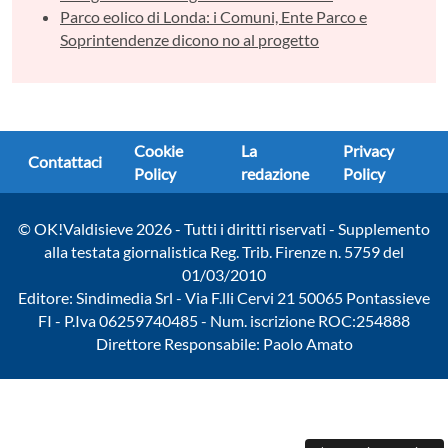
Parco eolico di Londa: i Comuni, Ente Parco e
Soprintendenze dicono no al progetto
Cookie
La
Privacy
Contattaci
Policy
redazione
Policy
© OK!Valdisieve 2026 - Tutti i diritti riservati - Supplemento
alla testata giornalistica Reg. Trib. Firenze n. 5759 del
01/03/2010
Editore: Sindimedia Srl - Via F.lli Cervi 21 50065 Pontassieve
FI - P.Iva 06259740485 - Num. iscrizione ROC:254888
Direttore Responsabile: Paolo Amato