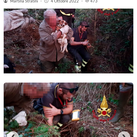
Martina Stratini
-
4 Ottobre 2022
-
473