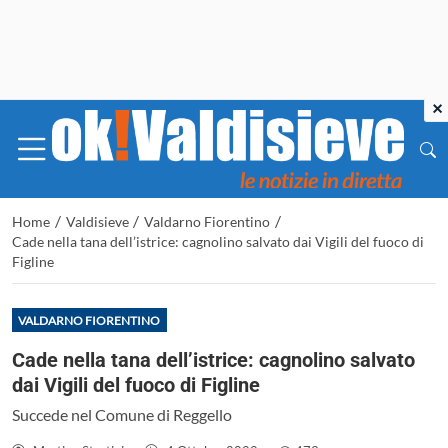
×
/
/
/
Home
Valdisieve
Valdarno Fiorentino
Cade nella tana dell’istrice: cagnolino salvato dai Vigili del fuoco di
Figline
VALDARNO FIORENTINO
Cade nella tana dell’istrice: cagnolino salvato
dai Vigili del fuoco di Figline
Succede nel Comune di Reggello