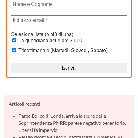
Articoli recenti
Parco Eolico di Londa, arriva la scure della
Soprintendenza PNRR: parere negativo perentorio.
L’iter si fa impervio
Pelago ricorda gli eccidi nazifascisti. Domenica 30