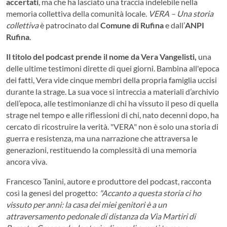
accertati
, ma che ha lasciato una traccia indelebile nella
memoria collettiva della comunità locale.
VERA – Una storia
collettiva
è patrocinato dal
Comune di Rufina
e dall’
ANPI
Rufina
.
Il titolo del podcast prende il nome da Vera Vangelisti,
una
delle ultime testimoni dirette di quei giorni. Bambina all'epoca
dei fatti, Vera vide cinque membri della propria famiglia uccisi
durante la strage. La sua voce si intreccia a materiali d’archivio
dell’epoca, alle testimonianze di chi ha vissuto il peso di quella
strage nel tempo e alle riflessioni di chi, nato decenni dopo, ha
cercato di ricostruire la verità. "VERA" non è solo una storia di
guerra e resistenza, ma una narrazione che attraversa le
generazioni, restituendo la complessità di una memoria
ancora viva.
Francesco Tanini, autore e produttore del podcast, racconta
così la genesi del progetto:
"Accanto a questa storia ci ho
vissuto per anni: la casa dei miei genitori è a un
attraversamento pedonale di distanza da Via Martiri di