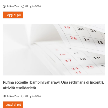
Julian Zeni
8 Luglio 2026
Leggi di più
Rufina accoglie i bambini Saharawi. Una settimana di incontri,
attività e solidarietà
Julian Zeni
8 Luglio 2026
Leggi di più