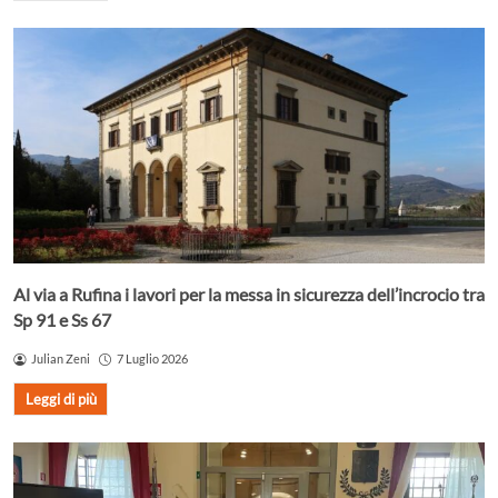
Al via a Rufina i lavori per la messa in sicurezza dell’incrocio tra
Sp 91 e Ss 67
Julian Zeni
7 Luglio 2026
Leggi di più