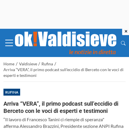
×
/
/
/
Home
Valdisieve
Rufina
Arriva “VERA”, il primo podcast sull’eccidio di Berceto con le voci di
esperti e testimoni
RUFINA
Arriva “VERA”, il primo podcast sull’eccidio di
Berceto con le voci di esperti e testimoni
“Il lavoro di Francesco Tanini ci riempie di speranza"
afferma Alessandro Brazzini, Presidente sezione ANPI Rufina