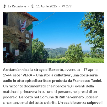
La Redazione
-
11 Aprile 2025
-
279
A ottant’anni dalla strage di Berceto
, avvenuta il 17 aprile
1944, esce
"VERA – Una storia collettiva", una docu-serie
audio in otto episodi scritta e prodotta da Francesco Tanini
.
Un racconto documentato che ripercorre gli eventi della
mattina di primavera in cui undici persone, nei pressi di un
podere di
Berceto nel Comune di Rufina
vennero uccise in
circostanze mai del tutto chiarite.
Un eccidio senza colpevoli