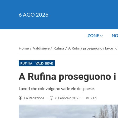
6
AGO 2026
ZONE
NO
/
/
/
Home
Valdisieve
Rufina
A Rufina proseguono i lavori di
RUFINA
VALDISIEVE
A Rufina proseguono i l
Lavori che coinvolgono varie vie del paese.
La Redazione
-
8 Febbraio 2023
-
216