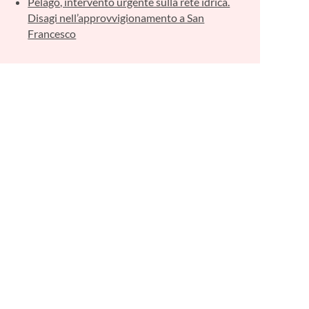
Pelago, intervento urgente sulla rete idrica.
Disagi nell’approvvigionamento a San
Francesco