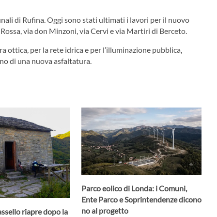
ali di Rufina. Oggi sono stati ultimati i lavori per il nuovo
Rossa, via don Minzoni, via Cervi e via Martiri di Berceto.
 ottica, per la rete idrica e per l’illuminazione pubblica,
ano di una nuova asfaltatura.
Parco eolico di Londa: i Comuni,
Ente Parco e Soprintendenze dicono
no al progetto
assello riapre dopo la