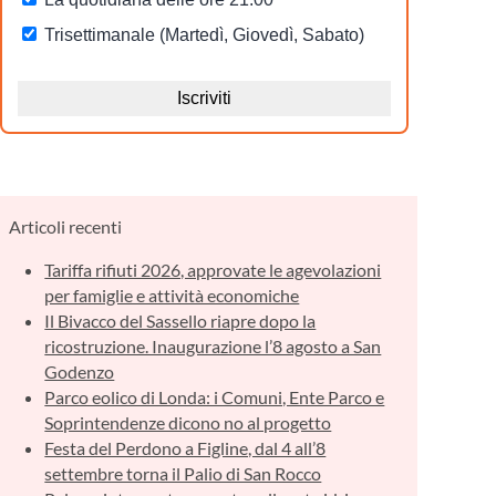
Articoli recenti
Tariffa rifiuti 2026, approvate le agevolazioni
per famiglie e attività economiche
Il Bivacco del Sassello riapre dopo la
ricostruzione. Inaugurazione l’8 agosto a San
Godenzo
Parco eolico di Londa: i Comuni, Ente Parco e
Soprintendenze dicono no al progetto
Festa del Perdono a Figline, dal 4 all’8
settembre torna il Palio di San Rocco