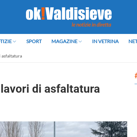
TIZIE
SPORT
MAGAZINE
IN VETRINA
NE
 asfaltatura
avori di asfaltatura