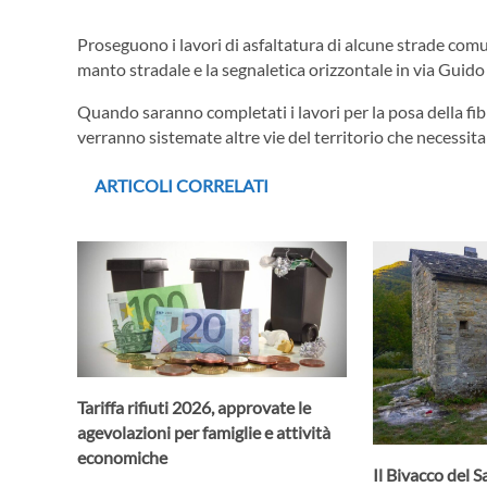
Proseguono i lavori di asfaltatura di alcune strade comun
manto stradale e la segnaletica orizzontale in via Guido 
Quando saranno completati i lavori per la posa della fibra
verranno sistemate altre vie del territorio che necessit
ARTICOLI CORRELATI
Tariffa rifiuti 2026, approvate le
agevolazioni per famiglie e attività
economiche
Il Bivacco del S