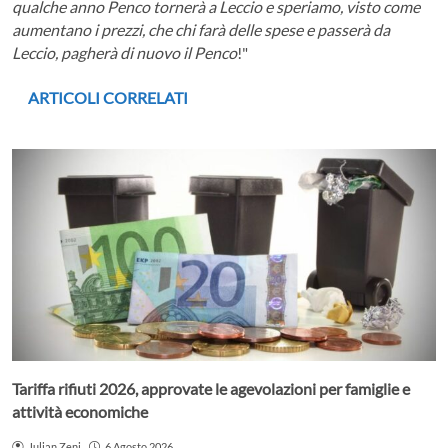
qualche anno Penco tornerà a Leccio e speriamo, visto come
aumentano i prezzi, che chi farà delle spese e passerà da
Leccio, pagherà di nuovo il Penco
!"
ARTICOLI CORRELATI
Tariffa rifiuti 2026, approvate le agevolazioni per famiglie e
attività economiche
Julian Zeni
6 Agosto 2026