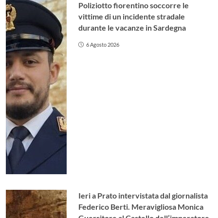
Poliziotto fiorentino soccorre le
vittime di un incidente stradale
durante le vacanze in Sardegna
6 Agosto 2026
Ieri a Prato intervistata dal giornalista
Federico Berti. Meravigliosa Monica
Guerritore al Castello dell’imperatore