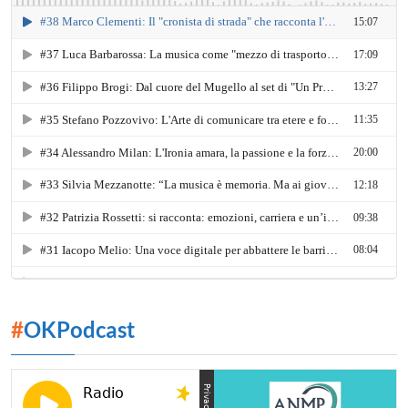
#
OKPodcast