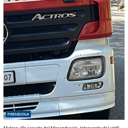
FIRENZUOLA
Malore alle cascate del Moranduccio, intervento dei vigili