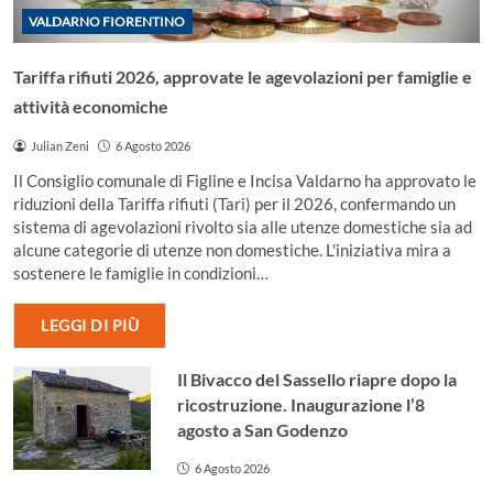
VALDARNO FIORENTINO
Tariffa rifiuti 2026, approvate le agevolazioni per famiglie e
attività economiche
Julian Zeni
6 Agosto 2026
Il Consiglio comunale di Figline e Incisa Valdarno ha approvato le
riduzioni della Tariffa rifiuti (Tari) per il 2026, confermando un
sistema di agevolazioni rivolto sia alle utenze domestiche sia ad
alcune categorie di utenze non domestiche. L'iniziativa mira a
sostenere le famiglie in condizioni…
LEGGI DI PIÙ
Il Bivacco del Sassello riapre dopo la
ricostruzione. Inaugurazione l’8
agosto a San Godenzo
6 Agosto 2026