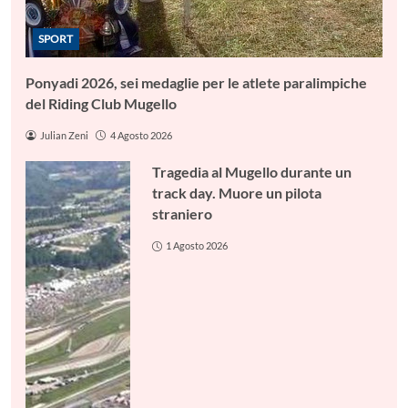
SPORT
Ponyadi 2026, sei medaglie per le atlete paralimpiche
del Riding Club Mugello
Julian Zeni
4 Agosto 2026
Tragedia al Mugello durante un
track day. Muore un pilota
straniero
1 Agosto 2026