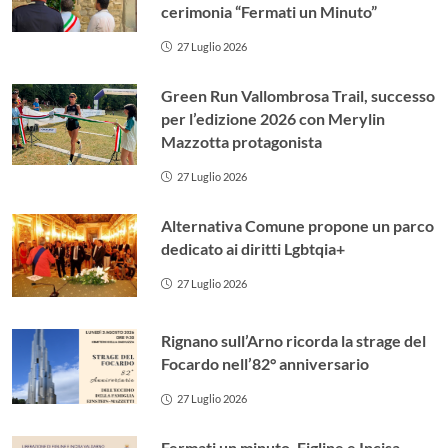
cerimonia “Fermati un Minuto”
27 Luglio 2026
Green Run Vallombrosa Trail, successo
per l’edizione 2026 con Merylin
Mazzotta protagonista
27 Luglio 2026
Alternativa Comune propone un parco
dedicato ai diritti Lgbtqia+
27 Luglio 2026
Rignano sull’Arno ricorda la strage del
Focardo nell’82° anniversario
27 Luglio 2026
Fermati un minuto. Figline e Incisa