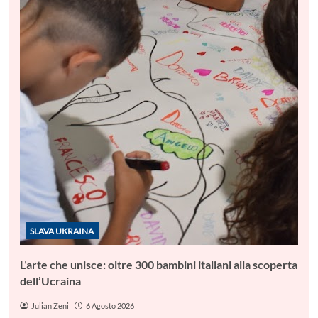
SLAVA UKRAINA
L’arte che unisce: oltre 300 bambini italiani alla scoperta
dell’Ucraina
Julian Zeni
6 Agosto 2026