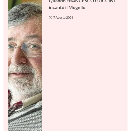
Quando FRANCESCO GUCCINI
incantò il Mugello
7 Agosto 2026