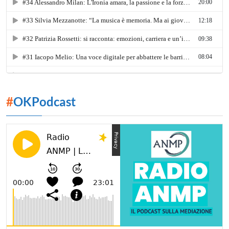
#
OKPodcast