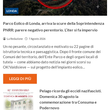
LONDA
Parco Eolico di Londa, arriva la scure della Soprintendenza
PNRR: parere negativo perentorio. L’iter si fa impervio
La Redazione
7 Agosto 2026
Un no pesante, circostanziato e motivato su 22 pagine di
istruttoria tecnica e paesaggistica. Dopo il fronte comune dei
Comuni del territorio, dell'Ente Parco e degli organi locali di
tutela — come abbiamo dato notizia nei giorni scorsi su
OK!Valdisieve — sul progetto dell'impianto eolico…
LEGGI DI PIÙ
Pelago ricorda gli eccidi nazifascisti.
Domenica 30 agosto la
commemorazione tra Consuma e
Podernovo