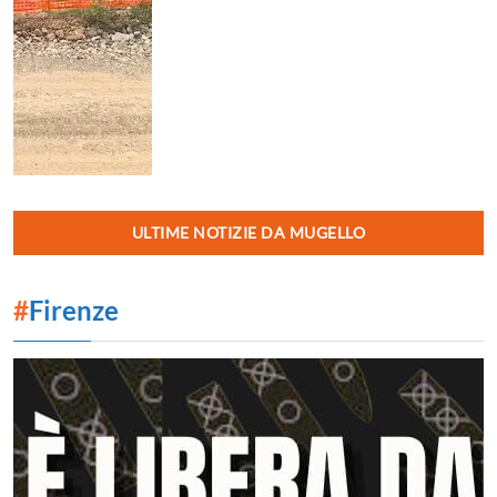
ULTIME NOTIZIE DA MUGELLO
#
Firenze