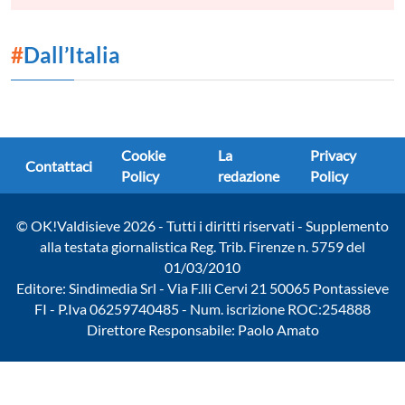
#
Dall’Italia
Cookie
La
Privacy
Contattaci
Policy
redazione
Policy
© OK!Valdisieve 2026 - Tutti i diritti riservati - Supplemento
alla testata giornalistica Reg. Trib. Firenze n. 5759 del
01/03/2010
Editore: Sindimedia Srl - Via F.lli Cervi 21 50065 Pontassieve
FI - P.Iva 06259740485 - Num. iscrizione ROC:254888
Direttore Responsabile: Paolo Amato