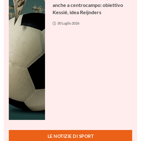
anche a centrocampo: obiettivo
Kessié, idea Reijnders
30 Luglio 2026
LE NOTIZIE DI SPORT