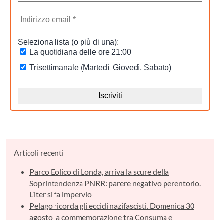
Articoli recenti
Parco Eolico di Londa, arriva la scure della
Soprintendenza PNRR: parere negativo perentorio.
L’iter si fa impervio
Pelago ricorda gli eccidi nazifascisti. Domenica 30
agosto la commemorazione tra Consuma e