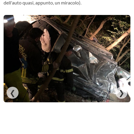
dell'auto quasi, appunto, un miracolo).
❮
❯