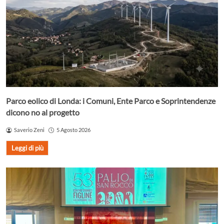
Parco eolico di Londa: i Comuni, Ente Parco e Soprintendenze
dicono no al progetto
Saverio Zeni
5 Agosto 2026
Leggi di più