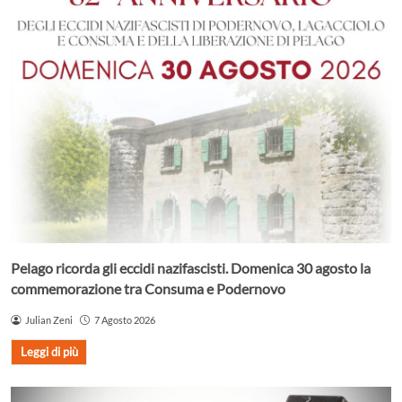
Pelago ricorda gli eccidi nazifascisti. Domenica 30 agosto la
commemorazione tra Consuma e Podernovo
Julian Zeni
7 Agosto 2026
Leggi di più