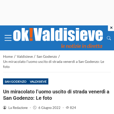
×
/
/
/
Home
Valdisieve
San Godenzo
Un miracolato l’uomo uscito di strada venerdì a San Godenzo: Le
foto
SAN GODENZO
VALDISIEVE
Un miracolato l’uomo uscito di strada venerdì a
San Godenzo: Le foto
La Redazione
-
6 Giugno 2022
-
824