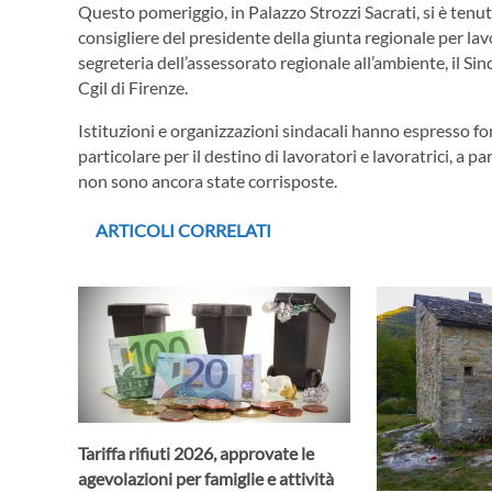
Questo pomeriggio, in Palazzo Strozzi Sacrati, si è tenut
consigliere del presidente della giunta regionale per lavoro
segreteria dell’assessorato regionale all’ambiente, il Si
Cgil di Firenze.
Istituzioni e organizzazioni sindacali hanno espresso fo
particolare per il destino di lavoratori e lavoratrici, a p
non sono ancora state corrisposte.
ARTICOLI CORRELATI
Tariffa rifiuti 2026, approvate le
agevolazioni per famiglie e attività