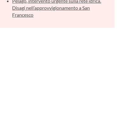
Pelago, intervento urgente sulla rete idrica.
Disagi nell’approvvigionamento a San
Francesco