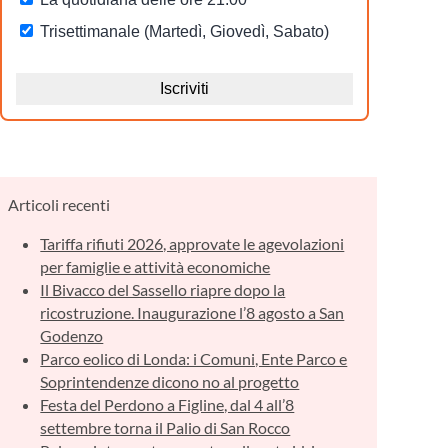
Articoli recenti
Tariffa rifiuti 2026, approvate le agevolazioni
per famiglie e attività economiche
Il Bivacco del Sassello riapre dopo la
ricostruzione. Inaugurazione l’8 agosto a San
Godenzo
Parco eolico di Londa: i Comuni, Ente Parco e
Soprintendenze dicono no al progetto
Festa del Perdono a Figline, dal 4 all’8
settembre torna il Palio di San Rocco