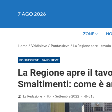
7
AGO 2026
ZONE
NO
/
/
/
Home
Valdisieve
Pontassieve
La Regione apre il tavolo
PONTASSIEVE
VALDISIEVE
La Regione apre il tavo
Smaltimenti: come è an
La Redazione
-
7 Settembre 2022
-
815