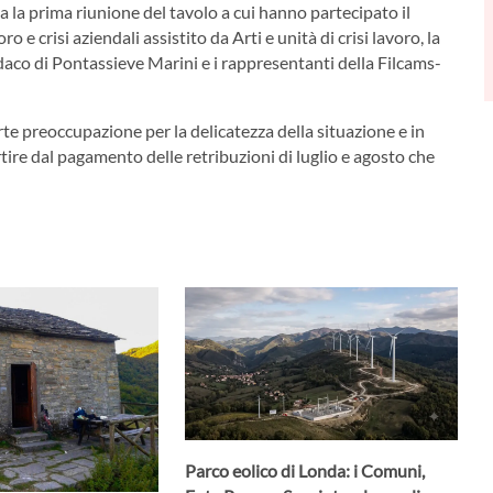
a la prima riunione del tavolo a cui hanno partecipato il
 e crisi aziendali assistito da Arti e unità di crisi lavoro, la
ndaco di Pontassieve Marini e i rappresentanti della Filcams-
rte preoccupazione per la delicatezza della situazione e in
artire dal pagamento delle retribuzioni di luglio e agosto che
Parco eolico di Londa: i Comuni,