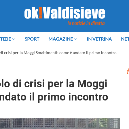
TIZIE
SPORT
MAGAZINE
IN VETRINA
NE
 di crisi per la Moggi Smaltimenti: come è andato il primo incontro
lo di crisi per la Moggi
dato il primo incontro