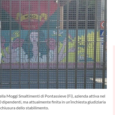
della Moggi Smaltimenti di Pontassieve (Fi), azienda attiva nel
0 dipendenti, ma attualmente finita in un’inchiesta giudiziaria
a chiusura dello stabilimento.