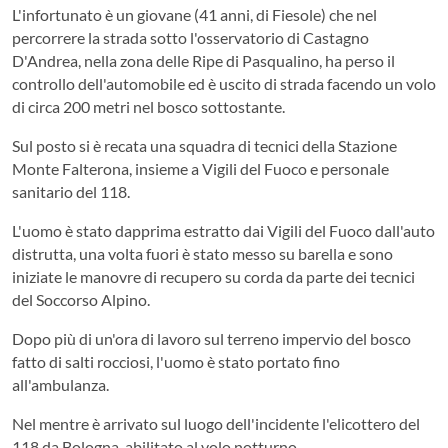
L'infortunato è un giovane (41 anni, di Fiesole) che nel
percorrere la strada sotto l'osservatorio di Castagno
D'Andrea, nella zona delle Ripe di Pasqualino, ha perso il
controllo dell'automobile ed è uscito di strada facendo un volo
di circa 200 metri nel bosco sottostante.
Sul posto si è recata una squadra di tecnici della Stazione
Monte Falterona, insieme a Vigili del Fuoco e personale
sanitario del 118.
L'uomo è stato dapprima estratto dai Vigili del Fuoco dall'auto
distrutta, una volta fuori è stato messo su barella e sono
iniziate le manovre di recupero su corda da parte dei tecnici
del Soccorso Alpino.
Dopo più di un'ora di lavoro sul terreno impervio del bosco
fatto di salti rocciosi, l'uomo è stato portato fino
all'ambulanza.
Nel mentre è arrivato sul luogo dell'incidente l'elicottero del
118 da Bologna, abilitato al volo notturno.