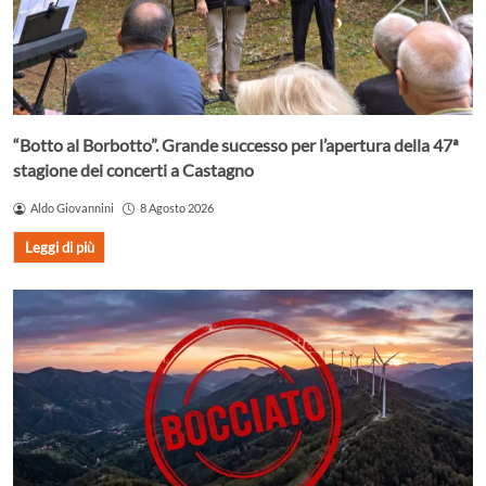
“Botto al Borbotto”. Grande successo per l’apertura della 47ª
stagione dei concerti a Castagno
Aldo Giovannini
8 Agosto 2026
Leggi di più