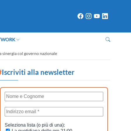
TWORK
lla sinergia col governo nazionale
#
Iscriviti alla newsletter