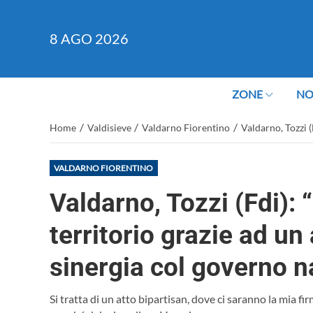
8
AGO 2026
ZONE
NO
/
/
/
Home
Valdisieve
Valdarno Fiorentino
Valdarno, Tozzi (
VALDARNO FIORENTINO
Valdarno, Tozzi (Fdi): 
territorio grazie ad un 
sinergia col governo n
Si tratta di un atto bipartisan, dove ci saranno la mia fir