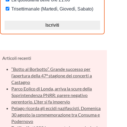
Articoli recenti
“Botto al Borbotto”. Grande successo per
l’apertura della 47ª stagione dei concerti a
Castagno
Parco Eolico di Londa, arriva la scure della
Soprintendenza PNRR: parere negativo
perentorio. L’iter si fa impervio
Pelago ricorda gli eccidi nazifascisti. Domenica
30 agosto la commemorazione tra Consuma e
Podernovo