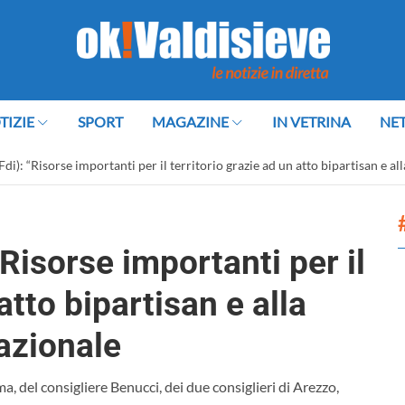
TIZIE
SPORT
MAGAZINE
IN VETRINA
NE
Fdi): “Risorse importanti per il territorio grazie ad un atto bipartisan e a
“Risorse importanti per il
atto bipartisan e alla
azionale
ma, del consigliere Benucci, dei due consiglieri di Arezzo,