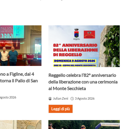
no a Figline, dal 4
Reggello celebra l’82° anniversario
torna il Palio di San
della liberazione con una cerimonia
al Monte Secchieta
Agosto 2026
Julian Zeni
3 Agosto 2026
Leggi di più