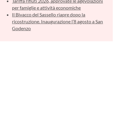
Tariffa rifiuti 2026, approvate le agevolazioni
per famiglie e attività economiche
Il Bivacco del Sassello riapre dopo la
ricostruzione. Inaugurazione l’8 agosto a San
Godenzo