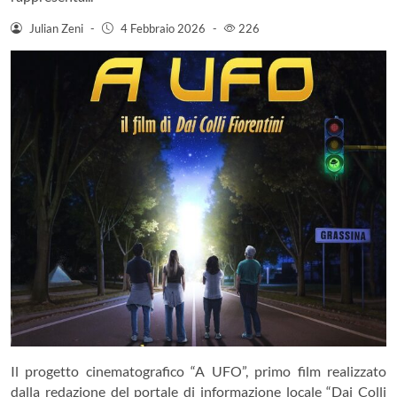
Julian Zeni
-
4 Febbraio 2026
-
226
Il progetto cinematografico “A UFO”, primo film realizzato
dalla redazione del portale di informazione locale “Dai Colli