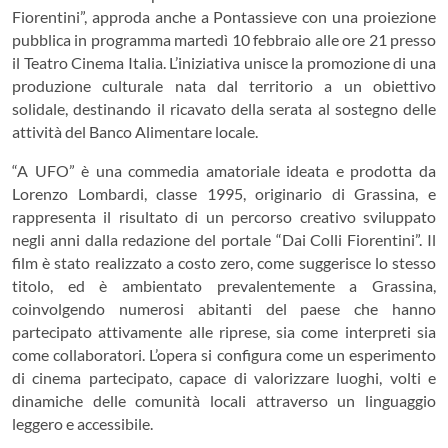
Fiorentini”, approda anche a Pontassieve con una proiezione
pubblica in programma martedì 10 febbraio alle ore 21 presso
il Teatro Cinema Italia. L’iniziativa unisce la promozione di una
produzione culturale nata dal territorio a un obiettivo
solidale, destinando il ricavato della serata al sostegno delle
attività del Banco Alimentare locale.
“A UFO” è una commedia amatoriale ideata e prodotta da
Lorenzo Lombardi, classe 1995, originario di Grassina, e
rappresenta il risultato di un percorso creativo sviluppato
negli anni dalla redazione del portale “Dai Colli Fiorentini”. Il
film è stato realizzato a costo zero, come suggerisce lo stesso
titolo, ed è ambientato prevalentemente a Grassina,
coinvolgendo numerosi abitanti del paese che hanno
partecipato attivamente alle riprese, sia come interpreti sia
come collaboratori. L’opera si configura come un esperimento
di cinema partecipato, capace di valorizzare luoghi, volti e
dinamiche delle comunità locali attraverso un linguaggio
leggero e accessibile.