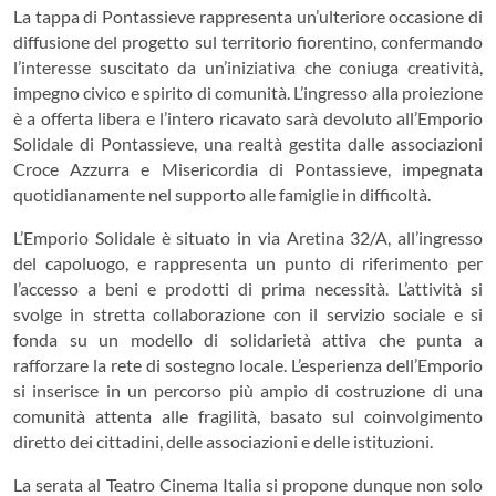
La tappa di Pontassieve rappresenta un’ulteriore occasione di
diffusione del progetto sul territorio fiorentino, confermando
l’interesse suscitato da un’iniziativa che coniuga creatività,
impegno civico e spirito di comunità. L’ingresso alla proiezione
è a offerta libera e l’intero ricavato sarà devoluto all’Emporio
Solidale di Pontassieve, una realtà gestita dalle associazioni
Croce Azzurra e Misericordia di Pontassieve, impegnata
quotidianamente nel supporto alle famiglie in difficoltà.
L’Emporio Solidale è situato in via Aretina 32/A, all’ingresso
del capoluogo, e rappresenta un punto di riferimento per
l’accesso a beni e prodotti di prima necessità. L’attività si
svolge in stretta collaborazione con il servizio sociale e si
fonda su un modello di solidarietà attiva che punta a
rafforzare la rete di sostegno locale. L’esperienza dell’Emporio
si inserisce in un percorso più ampio di costruzione di una
comunità attenta alle fragilità, basato sul coinvolgimento
diretto dei cittadini, delle associazioni e delle istituzioni.
La serata al Teatro Cinema Italia si propone dunque non solo