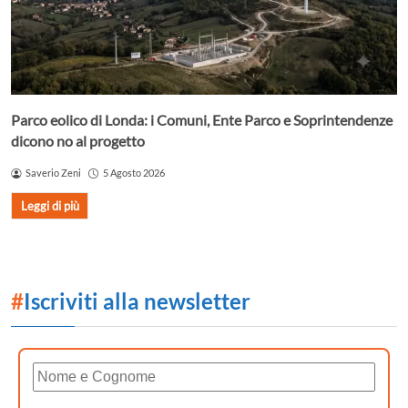
Parco eolico di Londa: i Comuni, Ente Parco e Soprintendenze
dicono no al progetto
Saverio Zeni
5 Agosto 2026
Leggi di più
#
Iscriviti alla newsletter