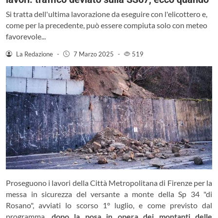
Si tratta dell'ultima lavorazione da eseguire con l'elicottero e,
come per la precedente, può essere compiuta solo con meteo
favorevole...
La Redazione
-
7 Marzo 2025
-
519
Proseguono i lavori della Città Metropolitana di Firenze per la
messa in sicurezza del versante a monte della Sp 34 "di
Rosano", avviati lo scorso 1° luglio, e come previsto dal
programma,
dopo la posa in opera dei montanti delle