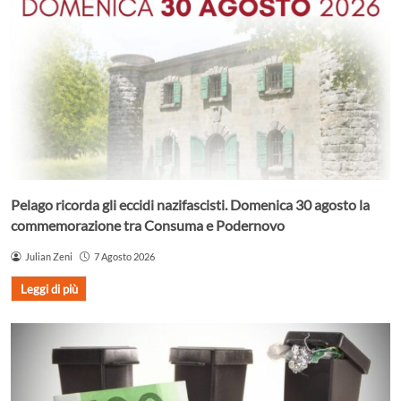
Pelago ricorda gli eccidi nazifascisti. Domenica 30 agosto la
commemorazione tra Consuma e Podernovo
Julian Zeni
7 Agosto 2026
Leggi di più