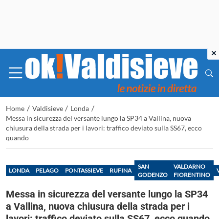
×
/
/
/
Home
Valdisieve
Londa
Messa in sicurezza del versante lungo la SP34 a Vallina, nuova
chiusura della strada per i lavori: traffico deviato sulla SS67, ecco
quando
SAN
VALDARNO
LONDA
PELAGO
PONTASSIEVE
RUFINA
GODENZO
FIORENTINO
Messa in sicurezza del versante lungo la SP34
a Vallina, nuova chiusura della strada per i
lavori: traffico deviato sulla SS67, ecco quando