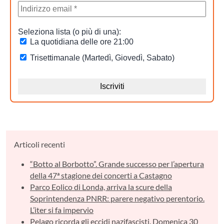
Articoli recenti
“Botto al Borbotto”. Grande successo per l’apertura
della 47ª stagione dei concerti a Castagno
Parco Eolico di Londa, arriva la scure della
Soprintendenza PNRR: parere negativo perentorio.
L’iter si fa impervio
Pelago ricorda gli eccidi nazifascisti. Domenica 30