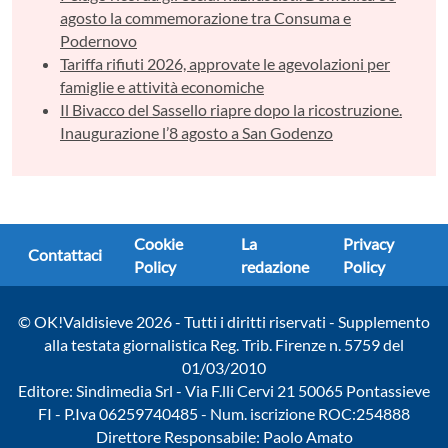
agosto la commemorazione tra Consuma e
Podernovo
Tariffa rifiuti 2026, approvate le agevolazioni per
famiglie e attività economiche
Il Bivacco del Sassello riapre dopo la ricostruzione.
Inaugurazione l’8 agosto a San Godenzo
Cookie
La
Privacy
Contattaci
Policy
redazione
Policy
© OK!Valdisieve 2026 - Tutti i diritti riservati - Supplemento
alla testata giornalistica Reg. Trib. Firenze n. 5759 del
01/03/2010
Editore: Sindimedia Srl - Via F.lli Cervi 21 50065 Pontassieve
FI - P.Iva 06259740485 - Num. iscrizione ROC:254888
Direttore Responsabile: Paolo Amato