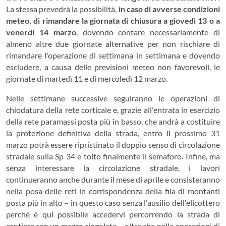
La stessa prevedrà la possibilità,
in caso di avverse condizioni
meteo, di rimandare la giornata di chiusura a giovedì 13 o a
venerdì 14 marzo
, dovendo contare necessariamente di
almeno altre due giornate alternative per non rischiare di
rimandare l'operazione di settimana in settimana e dovendo
escludere, a causa delle previsioni meteo non favorevoli, le
giornate di martedì 11 e di mercoledì 12 marzo.
Nelle settimane successive seguiranno le operazioni di
chiodatura della rete corticale e, grazie all'entrata in esercizio
della rete paramassi posta più in basso, che andrà a costituire
la protezione definitiva della strada, entro il prossimo 31
marzo potrà essere ripristinato il doppio senso di circolazione
stradale sulla Sp 34 e tolto finalmente il semaforo. Infine, ma
senza interessare la circolazione stradale, i lavori
continueranno anche durante il mese di aprile e consisteranno
nella posa delle reti in corrispondenza della fila di montanti
posta più in alto – in questo caso senza l'ausilio dell'elicottero
perché è qui possibile accedervi percorrendo la strada di
cantiere con un mezzo cingolato – oltre che nelle operazioni di