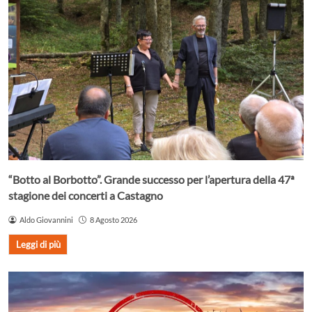
“Botto al Borbotto”. Grande successo per l’apertura della 47ª
stagione dei concerti a Castagno
Aldo Giovannini
8 Agosto 2026
Leggi di più