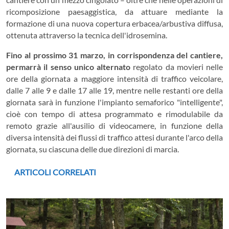
ricomposizione paesaggistica, da attuare mediante la
formazione di una nuova copertura erbacea/arbustiva diffusa,
ottenuta attraverso la tecnica dell'idrosemina.
Fino al prossimo 31 marzo, in corrispondenza del cantiere,
permarrà il senso unico alternato
regolato da movieri nelle
ore della giornata a maggiore intensità di traffico veicolare,
dalle 7 alle 9 e dalle 17 alle 19, mentre nelle restanti ore della
giornata sarà in funzione l'impianto semaforico "intelligente",
cioè con tempo di attesa programmato e rimodulabile da
remoto grazie all'ausilio di videocamere, in funzione della
diversa intensità dei flussi di traffico attesi durante l'arco della
giornata, su ciascuna delle due direzioni di marcia.
ARTICOLI CORRELATI