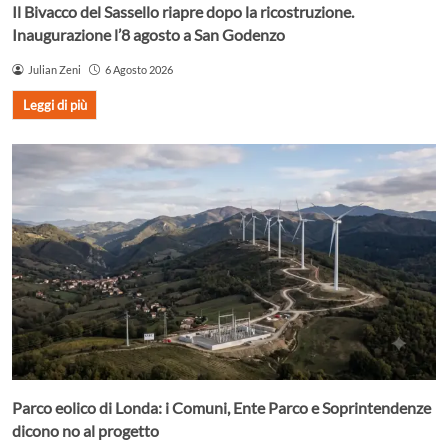
Il Bivacco del Sassello riapre dopo la ricostruzione.
Inaugurazione l’8 agosto a San Godenzo
Julian Zeni
6 Agosto 2026
Leggi di più
Parco eolico di Londa: i Comuni, Ente Parco e Soprintendenze
dicono no al progetto