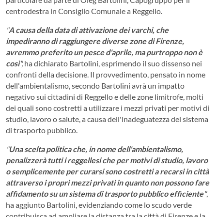
centrodestra in Consiglio Comunale a Reggello.
"
A causa della data di attivazione dei varchi, che
impediranno di raggiungere diverse zone di Firenze,
avremmo preferito un pesce d'aprile, ma purtroppo non è
così
",
ha dichiarato Bartolini, esprimendo il suo dissenso nei
confronti della decisione. Il provvedimento, pensato in nome
dell'ambientalismo, secondo Bartolini avrà un impatto
negativo sui cittadini di Reggello e delle zone limitrofe, molti
dei quali sono costretti a utilizzare i mezzi privati per motivi di
studio, lavoro o salute, a causa dell'inadeguatezza del sistema
di trasporto pubblico.
"
Una scelta politica che, in nome dell'ambientalismo,
penalizzerà tutti i reggellesi che per motivi di studio, lavoro
o semplicemente per curarsi sono costretti a recarsi in città
attraverso i propri mezzi privati in quanto non possono fare
affidamento su un sistema di trasporto pubblico efficiente
"
,
ha aggiunto Bartolini, evidenziando come lo scudo verde
contribuisca ad ampliare la distanza tra la città di Firenze e la