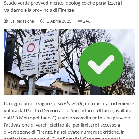
Scudo verde provvedimento ideologico che penalizzerà il
Valdarno e la provincia di Firenze
La Redazione
-
1 Aprile 2025
-
246
Da oggi entra in vigore lo
scudo verde
, una misura fortemente
voluta dal Partito Democratico fiorentino e, di fatto, avallata
dal PD Metropolitano. Questo provvedimento, che prevede
l'attivazione di varchi elettronici per limitare l'accesso a
diverse zone di Firenze, ha sollevato numerose critiche, in
particolare da parte di Oleg Bartolini, Capogruppo per il