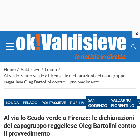
×
/
/
/
Home
Valdisieve
Londa
Al via lo Scudo verde a Firenze: le dichiarazioni del capogruppo
reggellese Oleg Bartolini contro il provvedimento
SAN
VALDARNO
LONDA
PELAGO
PONTASSIEVE
RUFINA
GODENZO
FIORENTINO
Al via lo Scudo verde a Firenze: le dichiarazioni
del capogruppo reggellese Oleg Bartolini contro
il provvedimento