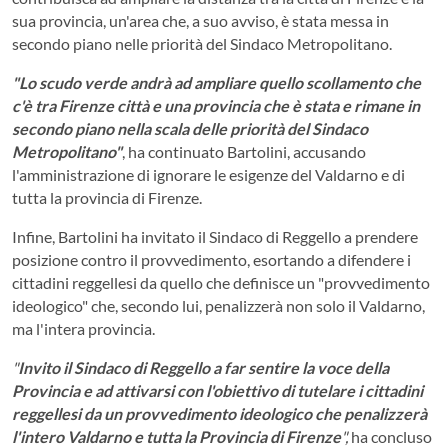
sua provincia, un'area che, a suo avviso, è stata messa in
secondo piano nelle priorità del Sindaco Metropolitano.
"Lo scudo verde andrà ad ampliare quello scollamento che
c'è tra Firenze città e una provincia che è stata e rimane in
secondo piano nella scala delle priorità del Sindaco
Metropolitano"
, ha continuato Bartolini, accusando
l'amministrazione di ignorare le esigenze del Valdarno e di
tutta la provincia di Firenze.
Infine, Bartolini ha invitato il Sindaco di Reggello a prendere
posizione contro il provvedimento, esortando a difendere i
cittadini reggellesi da quello che definisce un "provvedimento
ideologico" che, secondo lui, penalizzerà non solo il Valdarno,
ma l'intera provincia.
"
Invito il Sindaco di Reggello a far sentire la voce della
Provincia e ad attivarsi con l'obiettivo di tutelare i cittadini
reggellesi da un provvedimento ideologico che penalizzerà
l'intero Valdarno e tutta la Provincia di Firenze
",
ha concluso