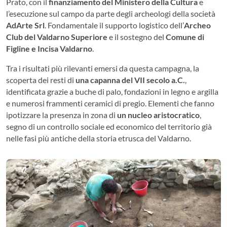
Prato, con il
finanziamento del Ministero della Cultura
e
l’esecuzione sul campo da parte degli archeologi della società
AdArte Srl
. Fondamentale il supporto logistico dell’
Archeo
Club del Valdarno Superiore
e il sostegno del
Comune di
Figline e Incisa Valdarno
.
Tra i risultati più rilevanti emersi da questa campagna, la
scoperta dei resti di
una capanna del VII secolo a.C.
,
identificata grazie a buche di palo, fondazioni in legno e argilla
e numerosi frammenti ceramici di pregio. Elementi che fanno
ipotizzare la presenza in zona di
un nucleo aristocratico
,
segno di un controllo sociale ed economico del territorio già
nelle fasi più antiche della storia etrusca del Valdarno.