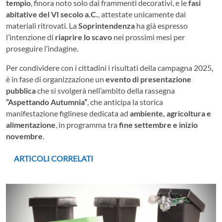
tempio
, finora noto solo dai frammenti decorativi, e le
fasi
abitative del VI secolo a.C.
, attestate unicamente dai
materiali ritrovati. La
Soprintendenza
ha già espresso
l’intenzione di
riaprire lo scavo
nei prossimi mesi per
proseguire l’indagine.
Per condividere con i cittadini i risultati della campagna 2025,
è in fase di organizzazione un
evento di presentazione
pubblica
che si svolgerà nell’ambito della rassegna
“Aspettando Autumnia”
, che anticipa la storica
manifestazione figlinese dedicata ad
ambiente, agricoltura e
alimentazione
, in programma tra
fine settembre e inizio
novembre
.
ARTICOLI CORRELATI