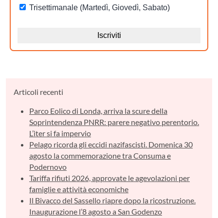
Articoli recenti
Parco Eolico di Londa, arriva la scure della
Soprintendenza PNRR: parere negativo perentorio.
L’iter si fa impervio
Pelago ricorda gli eccidi nazifascisti. Domenica 30
agosto la commemorazione tra Consuma e
Podernovo
Tariffa rifiuti 2026, approvate le agevolazioni per
famiglie e attività economiche
Il Bivacco del Sassello riapre dopo la ricostruzione.
Inaugurazione l’8 agosto a San Godenzo