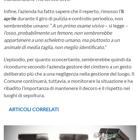
Infine, l’azienda ha fatto sapere che il reperto, rimosso l’
8
aprile
durante il giro di pulizia e controllo periodico, non
sembrerebbe umano: “
A un primo esame visivo
– si legge –
l’osso, probabilmente un femore, non sembrerebbe
appartenere a uno scheletro umano, ma piuttosto a un
animale di media taglia, non meglio identificato.”
L'episodio, per quanto sconcertante, sembrerebbe quindi da
ricondurre secondo l'azienda gestore del cimitero a un gesto
deliberato più che a una negligenza nella gestione del luogo. Il
Comune continuerà, tuttavia, a monitorare la situazione e ha
ribadito l’importanza di mantenere il decoro e il rispetto nei
luoghi di sepoltura.
ARTICOLI CORRELATI