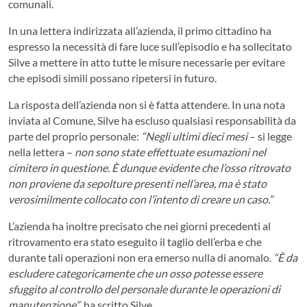
comunali.
In una lettera indirizzata all’azienda, il primo cittadino ha
espresso la necessità di fare luce sull’episodio e ha sollecitato
Silve a mettere in atto tutte le misure necessarie per evitare
che episodi simili possano ripetersi in futuro.
La risposta dell’azienda non si è fatta attendere. In una nota
inviata al Comune, Silve ha escluso qualsiasi responsabilità da
parte del proprio personale:
“Negli ultimi dieci mesi
– si legge
nella lettera –
non sono state effettuate esumazioni nel
cimitero in questione. È dunque evidente che l’osso ritrovato
non proviene da sepolture presenti nell’area, ma è stato
verosimilmente collocato con l’intento di creare un caso.”
L’azienda ha inoltre precisato che nei giorni precedenti al
ritrovamento era stato eseguito il taglio dell’erba e che
durante tali operazioni non era emerso nulla di anomalo.
“È da
escludere categoricamente che un osso potesse essere
sfuggito al controllo del personale durante le operazioni di
manutenzione”
, ha scritto Silve.