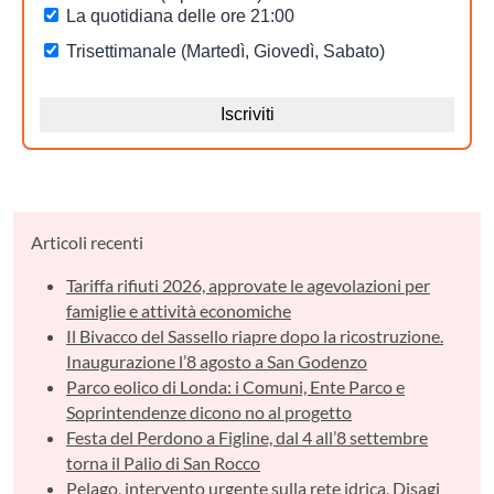
Articoli recenti
Tariffa rifiuti 2026, approvate le agevolazioni per
famiglie e attività economiche
Il Bivacco del Sassello riapre dopo la ricostruzione.
Inaugurazione l’8 agosto a San Godenzo
Parco eolico di Londa: i Comuni, Ente Parco e
Soprintendenze dicono no al progetto
Festa del Perdono a Figline, dal 4 all’8 settembre
torna il Palio di San Rocco
Pelago, intervento urgente sulla rete idrica. Disagi