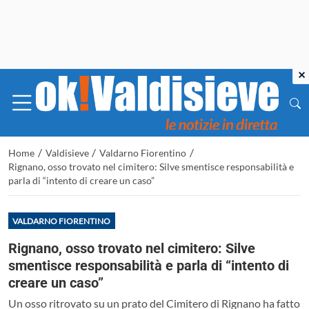
×
/
/
/
Home
Valdisieve
Valdarno Fiorentino
Rignano, osso trovato nel cimitero: Silve smentisce responsabilità e
parla di “intento di creare un caso”
VALDARNO FIORENTINO
Rignano, osso trovato nel cimitero: Silve
smentisce responsabilità e parla di “intento di
creare un caso”
Un osso ritrovato su un prato del Cimitero di Rignano ha fatto