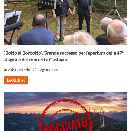
“Botto al Borbotto”. Grande successo per l’apertura della 47ª
stagione dei concerti a Castagno
Aldo Giovannini
8 Agosto 2026
Leggi di più