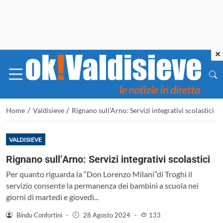
×
/
/
Home
Valdisieve
Rignano sull’Arno: Servizi integrativi scolastici
VALDISIEVE
Rignano sull’Arno: Servizi integrativi scolastici
Per quanto riguarda la “Don Lorenzo Milani”di Troghi il
servizio consente la permanenza dei bambini a scuola nei
giorni di martedì e giovedì...
Bindu Confortini
-
28 Agosto 2024
-
133