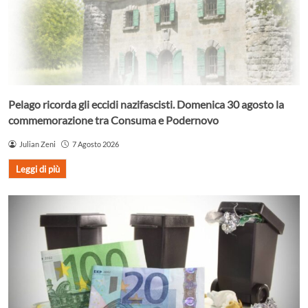
Pelago ricorda gli eccidi nazifascisti. Domenica 30 agosto la
commemorazione tra Consuma e Podernovo
Julian Zeni
7 Agosto 2026
Leggi di più