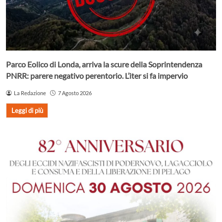
Parco Eolico di Londa, arriva la scure della Soprintendenza
PNRR: parere negativo perentorio. L’iter si fa impervio
La Redazione
7 Agosto 2026
Leggi di più