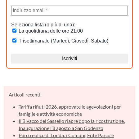
Articoli recenti
Tariffa rifiuti 2026, approvate le agevolazioni per
famiglie e attività economiche
Il Bivacco del Sassello riapre dopo la ricostruzione.
Inaugurazione l’8 agosto a San Godenzo
Parco eolico di Londa: i Comuni, Ente Parco e