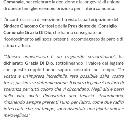
Comunale
, per celebrare la dedizione e la longevità di unione
di queste famiglie, esempio prezioso per l’intera comunità.
L’incontro, carico di emozione, ha visto la partecipazione del
Sindaco Giacomo Certosi
e della
Presidente del Consiglio
Comunale Grazia Di Dio
, che hanno consegnato un
riconoscimento agli sposi presenti, accompagnato da parole di
stima e affetto.
"Questo anniversario è un traguardo straordinario"
, ha
dichiarato
Grazia Di Dio
, sottolineando il valore del legame
che queste coppie hanno saputo costruire nel tempo.
"La
vostra è un’impresa incredibile, resa possibile dalla vostra
forza, pazienza e determinazione. Il vostro legame è un faro di
speranza per tutti coloro che vi circondano. Negli alti e bassi
della vita, avete dimostrato una tenacia straordinaria,
rimanendo sempre presenti l’uno per l’altro, come due radici
intrecciate che, col tempo, sono diventate una pianta unica e
meravigliosa"
.