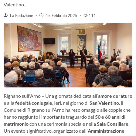
Valentino...
La Redazione
-
15 Febbraio 2025
-
111
Rignano sull'Arno – Una giornata dedicata all’
amore duraturo
e alla
fedeltà coniugale
. Ieri, nel giorno di
San Valentino
, il
Comune di Rignano sull'Arno ha reso omaggio alle coppie che
hanno raggiunto l’importante traguardo dei
50 e 60 anni di
matrimonio
con una cerimonia speciale nella
Sala Consiliare
.
Un evento significativo, organizzato dall'
Amministrazione