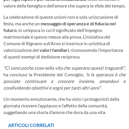
valore della famiglia e dell’amore che supera le sfide del tempo.
La celebrazione di queste unioni non è solo un’occasione di
festa, ma anche un
messaggio di speranza e di fiducia nel
futuro
, in un’epoca in cui il significato dell’impegno
matrimoniale è spesso messo alla prova. L’iniziativa del
Comune di Rignano sull’Arno si inserisce in un’ottica di
valorizzazione dei
valori familiari
, riconoscendo l’importanza
di questi esempi di dedizione reciproca.
"Ci sono poche cose nella vita che superano questi traguardi"
,
ha concluso la Presidente del Consiglio,
"e la speranza è che
possiate continuare a crescere insieme, amandovi e
condividendo obiettivi e sogni per tanti altri anni"
.
Un momento emozionante, che ha visto i protagonisti della
giornata ricevere l’applauso e l’affetto della comunità,
suggellando una storia d’amore che dura da una vita.
ARTICOLI CORRELATI