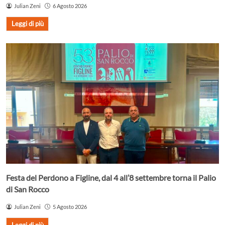
Julian Zeni
6 Agosto 2026
Leggi di più
Festa del Perdono a Figline, dal 4 all’8 settembre torna il Palio
di San Rocco
Julian Zeni
5 Agosto 2026
Leggi di più