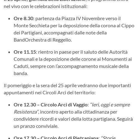
nel vivo con le celebrazioni istituzionali:
Ore 8.30
: partenza da Piazza IV Novembre verso il
Monte Secchieta per la deposizione della corona al Cippo
dei Partigiani, accompagnati dalle note della
BandOrchestra di Reggello.
Ore 11.15
: rientro in paese per il saluto delle Autorità
Comunali e la deposizione delle corone ai Monumenti ai
Caduti, sempre con l’accompagnamento musicale della
banda.
Il pomeriggio e la sera del 25 aprile vedranno due importanti
appuntamenti nei Circoli Arci del territorio:
Ore 12.30 – Circolo Arci di Vaggio
:
“Ieri, oggi e sempre
Resistenza”
, incontro aperto alla cittadinanza per
condividere ricordi e valori della lotta partigiana. Seguirà
un pranzo conviviale.
Ore 17.30 – Circolo Arci di Pietrapiana
:
“Storie