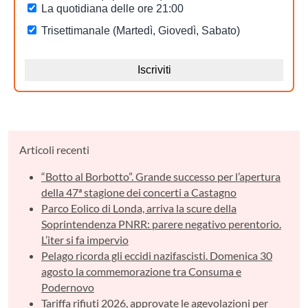
Articoli recenti
“Botto al Borbotto”. Grande successo per l’apertura
della 47ª stagione dei concerti a Castagno
Parco Eolico di Londa, arriva la scure della
Soprintendenza PNRR: parere negativo perentorio.
L’iter si fa impervio
Pelago ricorda gli eccidi nazifascisti. Domenica 30
agosto la commemorazione tra Consuma e
Podernovo
Tariffa rifiuti 2026, approvate le agevolazioni per