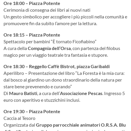
Ore 18:00 – Piazza Potente
Cerimonia di consegna dei libri ai nuovi nati
Un gesto simbolico per accogliere i più piccoli nella comunità e
promuovere fin da subito l’amore per la lettura.
Ore 18:15 – Piazza Potente
Spettacolo per bambini “È tornato Ficofiabino”
A cura della
Compagnia dell’Orsa
, con partenza del filobus
magico per un viaggio teatrale tra fantasia e stupore.
Ore 18:30 – Reggello Caffè Bistrot, piazza Garibaldi
Aperilibro – Presentazione del libro “La Foresta è la mia cura:
dal bosco al giardino un dono straordinario della natura per
stare bene prevenendo e curando”
Di
Mauro Batisti
, a cura dell’
Associazione Pescas
. Ingresso 5
euro con aperitivo e stuzzichini inclusi.
Ore 19:30 – Piazza Potente
Caccia al Tesoro
Organizzata dal
Gruppo parrocchiale animatori O.R.S.A. Blu