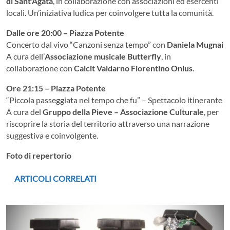
di Sant'Agata
, in collaborazione con associazioni ed esercenti
locali. Un’iniziativa ludica per coinvolgere tutta la comunità.
Dalle ore 20:00 – Piazza Potente
Concerto dal vivo “Canzoni senza tempo” con
Daniela Mugnai
A cura dell’
Associazione musicale Butterfly
, in
collaborazione con
Calcit Valdarno Fiorentino Onlus
.
Ore 21:15 – Piazza Potente
“Piccola passeggiata nel tempo che fu” – Spettacolo itinerante
A cura del
Gruppo della Pieve – Associazione Culturale
, per
riscoprire la storia del territorio attraverso una narrazione
suggestiva e coinvolgente.
Foto di repertorio
ARTICOLI CORRELATI