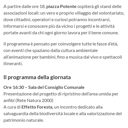
A partire dalle ore 18,
piazza Potente
ospiterà gli stand delle
associazioni locali: un vero e proprio villaggio del volontariato,
dove cittadini, operatori e curiosi potranno incontrarsi,
informarsi e conoscere più da vicino i progetti e le attività
portate avanti da chi ogni giorno lavora per il bene comune.
Il programma è pensato per coinvolgere tutte le fasce d’età,
con eventi che spaziano dalla cultura ambientale
all’animazione per bambini, fino a musica dal vivo e spettacoli
itineranti.
Il programma della giornata
Ore 16:30 – Sala del Consiglio Comunale
Presentazione del progetto di ripristino dell’area umida per
anfibi (Rete Natura 2000)
A cura di
Effetto Foresta
, un incontro dedicato alla
salvaguardia della biodiversità locale e alla valorizzazione del
patrimonio naturale.