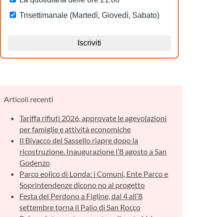
Articoli recenti
Tariffa rifiuti 2026, approvate le agevolazioni
per famiglie e attività economiche
Il Bivacco del Sassello riapre dopo la
ricostruzione. Inaugurazione l’8 agosto a San
Godenzo
Parco eolico di Londa: i Comuni, Ente Parco e
Soprintendenze dicono no al progetto
Festa del Perdono a Figline, dal 4 all’8
settembre torna il Palio di San Rocco