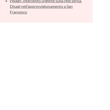
Pelago, intervento urgente sulla rete idrica.
Disagi nell’approvvigionamento a San
Francesco