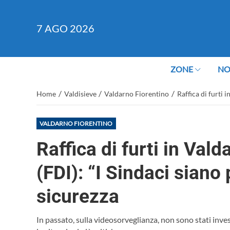
7
AGO 2026
ZONE
NO
/
/
/
Home
Valdisieve
Valdarno Fiorentino
Raffica di furti 
VALDARNO FIORENTINO
Raffica di furti in Vald
(FDI): “I Sindaci siano
sicurezza
In passato, sulla videosorveglianza, non sono stati invest