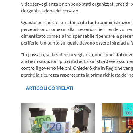
videosorveglianza e non sono stati organizzati presidi pi
riorganizzazione del servizio.
Questo perché sfortunatamente tante amministrazioni fa
percepiscono come un allarme serio, che li rende vulnerab
dimenticato come sia indispensabile ripensare la presenz
periferie. Un punto sul quale devono essere i sindaci a fars
"In passato, sulla videosorveglianza, non sono stati inves
anche in situazioni più critiche. La sinistra deve assume
contro il governo Meloni. Chiederò che in Regione vengan
perché la sicurezza rappresenta la prima richiesta dei nos
ARTICOLI CORRELATI