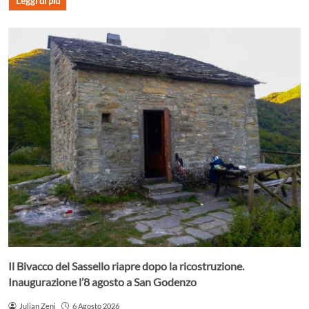
Leggi di più
Il Bivacco del Sassello riapre dopo la ricostruzione.
Inaugurazione l’8 agosto a San Godenzo
Julian Zeni
6 Agosto 2026