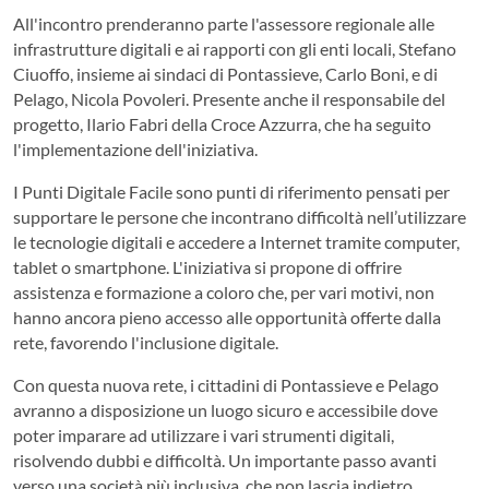
All'incontro prenderanno parte l'assessore regionale alle
infrastrutture digitali e ai rapporti con gli enti locali, Stefano
Ciuoffo, insieme ai sindaci di Pontassieve, Carlo Boni, e di
Pelago, Nicola Povoleri. Presente anche il responsabile del
progetto, Ilario Fabri della Croce Azzurra, che ha seguito
l'implementazione dell'iniziativa.
I Punti Digitale Facile sono punti di riferimento pensati per
supportare le persone che incontrano difficoltà nell’utilizzare
le tecnologie digitali e accedere a Internet tramite computer,
tablet o smartphone. L'iniziativa si propone di offrire
assistenza e formazione a coloro che, per vari motivi, non
hanno ancora pieno accesso alle opportunità offerte dalla
rete, favorendo l'inclusione digitale.
Con questa nuova rete, i cittadini di Pontassieve e Pelago
avranno a disposizione un luogo sicuro e accessibile dove
poter imparare ad utilizzare i vari strumenti digitali,
risolvendo dubbi e difficoltà. Un importante passo avanti
verso una società più inclusiva, che non lascia indietro