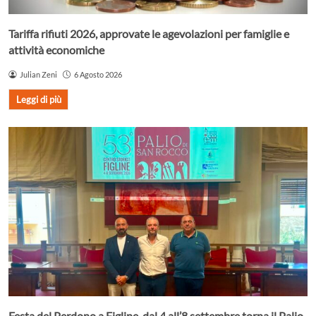
Tariffa rifiuti 2026, approvate le agevolazioni per famiglie e
attività economiche
Julian Zeni
6 Agosto 2026
Leggi di più
Festa del Perdono a Figline, dal 4 all’8 settembre torna il Palio