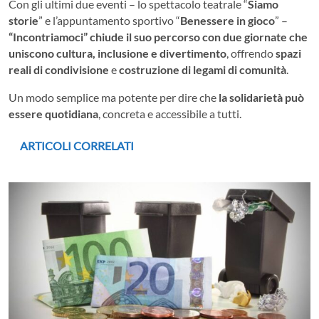
Con gli ultimi due eventi – lo spettacolo teatrale “
Siamo
storie
” e l’appuntamento sportivo “
Benessere in gioco
” –
“Incontriamoci” chiude il suo percorso con due giornate che
uniscono cultura, inclusione e divertimento
, offrendo
spazi
reali di condivisione
e
costruzione di legami di comunità
.
Un modo semplice ma potente per dire che
la solidarietà può
essere quotidiana
, concreta e accessibile a tutti.
ARTICOLI CORRELATI