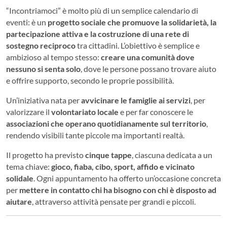
“Incontriamoci” è molto più di un semplice calendario di
eventi: è un
progetto sociale che promuove la solidarietà, la
partecipazione attiva e la costruzione di una rete di
sostegno reciproco
tra cittadini. L’obiettivo è semplice e
ambizioso al tempo stesso:
creare una comunità dove
nessuno si senta solo
, dove le persone possano trovare aiuto
e offrire supporto, secondo le proprie possibilità.
Un’iniziativa nata per
avvicinare le famiglie ai servizi
, per
valorizzare il
volontariato locale
e per far conoscere le
associazioni che operano quotidianamente sul territorio
,
rendendo visibili tante piccole ma importanti realtà.
Il progetto ha previsto
cinque tappe
, ciascuna dedicata a un
tema chiave:
gioco, fiaba, cibo, sport, affido e vicinato
solidale
. Ogni appuntamento ha offerto un’occasione concreta
per
mettere in contatto chi ha bisogno con chi è disposto ad
aiutare
, attraverso attività pensate per grandi e piccoli.