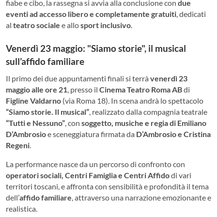
fiabe e cibo, la rassegna si avvia alla conclusione con
due
eventi ad accesso libero e completamente gratuiti
, dedicati
al
teatro sociale
e allo
sport inclusivo
.
Venerdì 23 maggio: "Siamo storie", il musical
sull’affido familiare
Il primo dei due appuntamenti finali si terrà
venerdì 23
maggio alle ore 21
, presso il
Cinema Teatro Roma AB
di
Figline Valdarno
(via Roma 18). In scena andrà lo spettacolo
“Siamo storie. Il musical”
, realizzato dalla compagnia teatrale
“Tutti e Nessuno”
, con
soggetto, musiche e regia di Emiliano
D’Ambrosio
e sceneggiatura firmata da
D’Ambrosio e Cristina
Regeni
.
La performance nasce da un percorso di confronto con
operatori sociali, Centri Famiglia e Centri Affido
di vari
territori toscani, e affronta con sensibilità e profondità il tema
dell’
affido familiare
, attraverso una narrazione emozionante e
realistica.