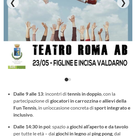
❮
❯
Dalle 9 alle 13
: incontri di
tennis in doppio
, con la
partecipazione di
giocatori in carrozzina
e
allievi della
Fun Tennis
, in un’occasione concreta di
sport integrato e
inclusivo
.
Dalle 14:30 in poi
: spazio a
giochi all’aperto e da tavolo
per tutte le età – dai
giochi in legno
al
ping pong
, dal